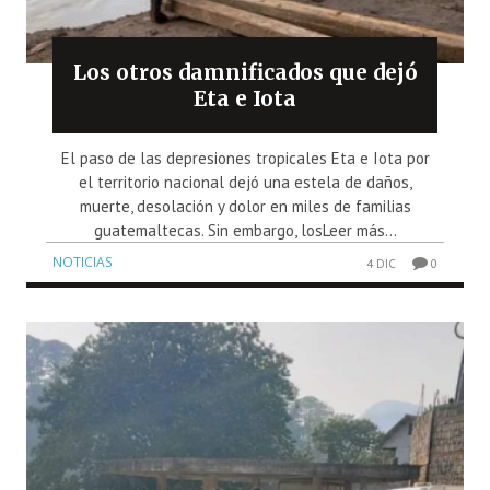
Los otros damnificados que dejó
Eta e Iota
El paso de las depresiones tropicales Eta e Iota por
el territorio nacional dejó una estela de daños,
muerte, desolación y dolor en miles de familias
guatemaltecas. Sin embargo, losLeer más...
NOTICIAS
4 DIC
0