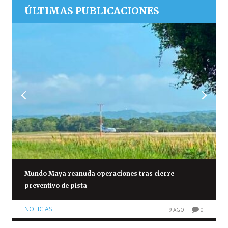
ÚLTIMAS PUBLICACIONES
Mundo Maya reanuda operaciones tras cierre
preventivo de pista
NOTICIAS
9 AGO
0