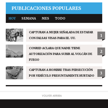
PUBLICACIONES POPULARES
HOY
SEMANA
MES
TODO
CAPTURAN A MUJER SEÑALADA DE ESTAFAR
1
CON FALSAS VISAS PARA EE. UU.
CONRED ACLARA QUE NADIE TIENE
2
AUTORIZACIÓN PARA SUBIR AL VOLCÁN DE
FUEGO
CAPTURAN A HOMBRE TRAS PERSECUCIÓN
3
POR VEHÍCULO PRESUNTAMENTE HURTADO
VOLVER ARRIBA