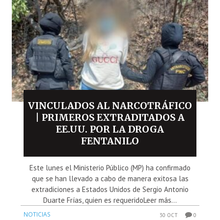
VINCULADOS AL NARCOTRÁFICO
| PRIMEROS EXTRADITADOS A
EE.UU. POR LA DROGA
FENTANILO
Este lunes el Ministerio Público (MP) ha confirmado
que se han llevado a cabo de manera exitosa las
extradiciones a Estados Unidos de Sergio Antonio
Duarte Frías, quien es requeridoLeer más...
NOTICIAS
30 OCT
0