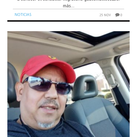
más...
NOTICIAS
25 NOV
0