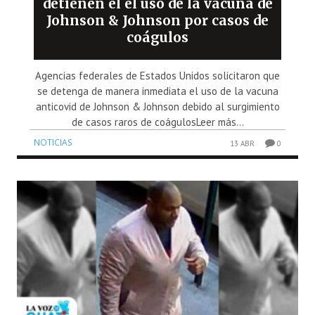
detienen el el uso de la vacuna de
Johnson & Johnson por casos de
coágulos
Agencias federales de Estados Unidos solicitaron que
se detenga de manera inmediata el uso de la vacuna
anticovid de Johnson & Johnson debido al surgimiento
de casos raros de coágulosLeer más...
NOTICIAS
13 ABR
0