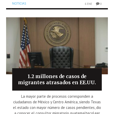
NOTICIAS
6 ENE
0
1.2 millones de casos de
migrantes atrasados en EE.UU.
La mayor parte de procesos corresponden a
ciudadanos de México y Centro América, siendo Texas
el estado con mayor número de casos pendientes, dio
a conocer el consultor migratorio guatemaltecoLeer