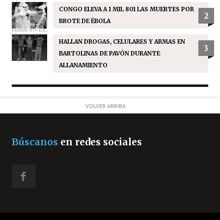
CONGO ELEVA A 1 MIL 801 LAS MUERTES POR
2
BROTE DE ÉBOLA
HALLAN DROGAS, CELULARES Y ARMAS EN
3
BARTOLINAS DE PAVÓN DURANTE
ALLANAMIENTO
VOLVER ARRIBA
Búscanos
en redes sociales