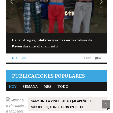
Hallan drogas, celulares y armas en bartolinas de
Pavón durante allanamiento
NOTICIAS
7 AGO
0
PUBLICACIONES POPULARES
HOY
SEMANA
MES
TODO
SALMONELA VINCULADA A JALAPEÑOS DE
1
MÉXICO DEJA 345 CASOS EN EE. UU.