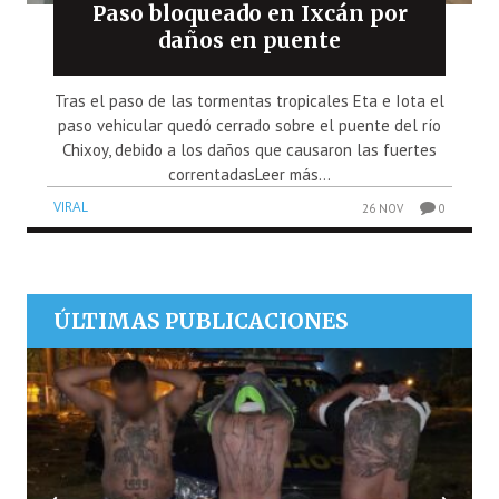
Paso bloqueado en Ixcán por
daños en puente
Tras el paso de las tormentas tropicales Eta e Iota el
paso vehicular quedó cerrado sobre el puente del río
Chixoy, debido a los daños que causaron las fuertes
correntadasLeer más...
VIRAL
26 NOV
0
ÚLTIMAS PUBLICACIONES