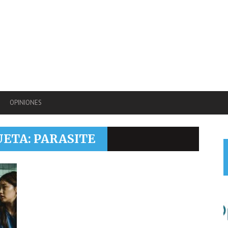
OPINIONES
UETA: PARASITE