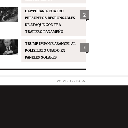
CAPTURAN A CUATRO
2
PRESUNTOS RESPONSABLES
DE ATAQUE CONTRA
TRAILERO PANAMEÑO
TRUMP IMPONE ARANCEL AL
3
POLISILICIO USADO EN
PANELES SOLARES
VOLVER ARRIBA