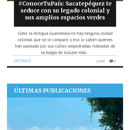
#ConoceTuPaís: Sacatepéquez te
seduce con su legado colonial y
sus amplios espacios verdes
Como la Antigua Guatemala no hay ninguna ciudad
colonial que se le compare, y eso lo saben quienes
han paseado por sus calles empedradas rodeadas de
la magia de losLeer más...
DESTINOS
8 MAY
0
ÚLTIMAS PUBLICACIONES