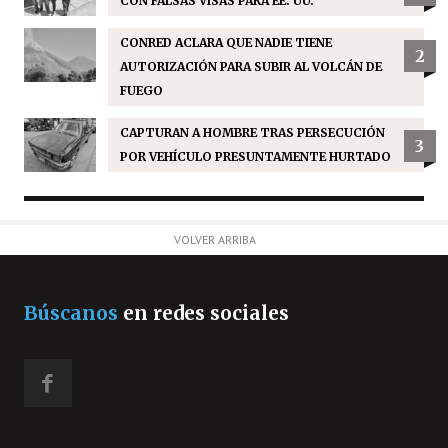
CON FALSAS VISAS PARA EE. UU.
CONRED ACLARA QUE NADIE TIENE
2
AUTORIZACIÓN PARA SUBIR AL VOLCÁN DE
FUEGO
CAPTURAN A HOMBRE TRAS PERSECUCIÓN
3
POR VEHÍCULO PRESUNTAMENTE HURTADO
VOLVER ARRIBA
Búscanos
en redes sociales