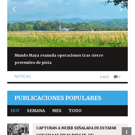
Mundo Maya reanuda operaciones tras cierre
preventivo de pista
NOTICIAS
9 AGO
0
PUBLICACIONES POPULARES
HOY
SEMANA
MES
TODO
CAPTURAN A MUJER SEÑALADA DE ESTAFAR
1