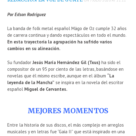
ON 7 JULIO 2020 AT 21:11
Por Edson Rodríguez
La banda de folk metal español Mägo de Oz cumple 32 años
de carrera continua y dando espectáculos en todo el mundo.
En esta trayectoria la agrupación ha sufrido varios
cambios en su alineación.
Su fundador
Jesús María Hernández Gil (Txus)
ha sido el
compositor de un 95 por ciento de las letras, basándose en
novelas que él mismo escribe, aunque en el álbum
“La
leyenda de la Mancha”
se inspira en la novela del escritor
español
Miguel de Cervantes.
MEJORES MOMENTOS
Entre la historia de sus discos, el más complejo en arreglos
musicales y en letras fue “Gaia II” que está inspirado en una