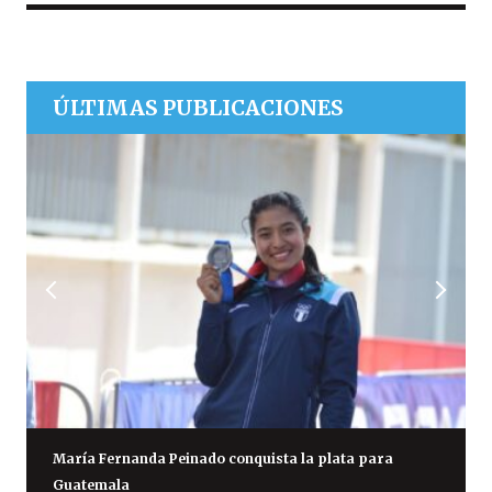
ÚLTIMAS PUBLICACIONES
María Fernanda Peinado conquista la plata para
Guatemala