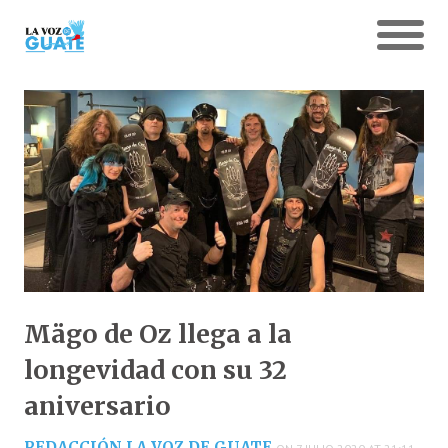
Mägo de Oz llega a la
longevidad con su 32
aniversario
REDACCIÓN LA VOZ DE GUATE