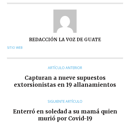
A
REDACCIÓN LA VOZ DE GUATE
U
SITIO WEB
T
O
R
ARTÍCULO ANTERIOR
Capturan a nueve supuestos
extorsionistas en 19 allanamientos
SIGUIENTE ARTÍCULO
Enterró en soledad a su mamá quien
murió por Covid-19