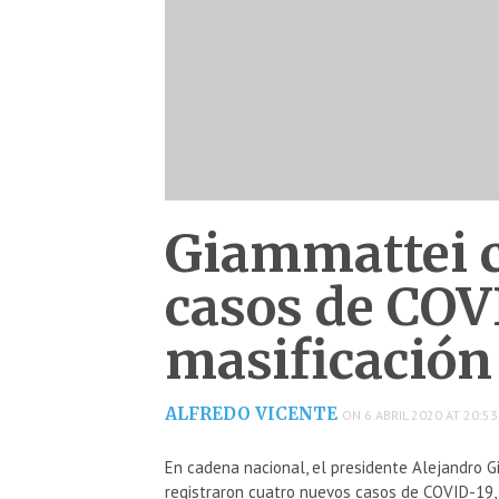
Giammattei 
casos de COV
masificación
ALFREDO VICENTE
ON 6 ABRIL 2020 AT 20:53
En cadena nacional, el presidente Alejandro 
registraron cuatro nuevos casos de COVID-19, 