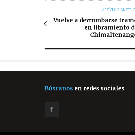
ARTÍCULO ANTERI
Vuelve a derrumbarse tram
en libramiento d
Chimaltenang
Búscanos
en redes sociales