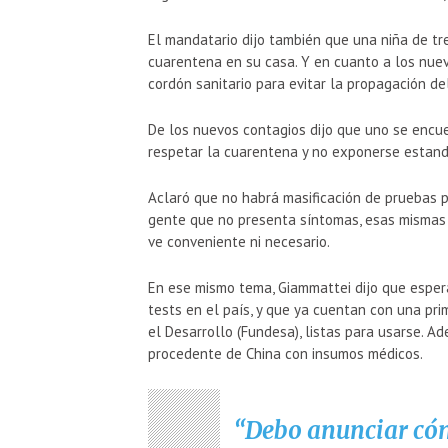
El mandatario dijo también que una niña de t
cuarentena en su casa. Y en cuanto a los nuev
cordón sanitario para evitar la propagación de
De los nuevos contagios dijo que uno se encue
respetar la cuarentena y no exponerse estan
Aclaró que no habrá masificación de pruebas p
gente que no presenta síntomas, esas mismas 
ve conveniente ni necesario.
En ese mismo tema, Giammattei dijo que espera
tests en el país, y que ya cuentan con una pr
el Desarrollo (Fundesa), listas para usarse. A
procedente de China con insumos médicos.
Debo anunciar cómo