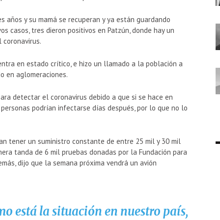
res años y su mamá se recuperan y ya están guardando
os casos, tres dieron positivos en Patzún, donde hay un
l coronavirus.
ntra en estado crítico, e hizo un llamado a la población a
do en aglomeraciones.
ara detectar el coronavirus debido a que si se hace en
personas podrían infectarse días después, por lo que no lo
n tener un suministro constante de entre 25 mil y 30 mil
imera tanda de 6 mil pruebas donadas por la Fundación para
demás, dijo que la semana próxima vendrá un avión
 está la situación en nuestro país,