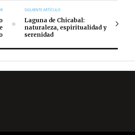
OR
SIGUIENTE ARTÍCULO
o
Laguna de Chicabal:
e
naturaleza, espiritualidad y
o
serenidad