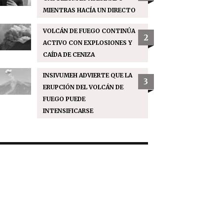
MIENTRAS HACÍA UN DIRECTO
VOLCÁN DE FUEGO CONTINÚA
2
ACTIVO CON EXPLOSIONES Y
CAÍDA DE CENIZA
INSIVUMEH ADVIERTE QUE LA
3
ERUPCIÓN DEL VOLCÁN DE
FUEGO PUEDE
INTENSIFICARSE