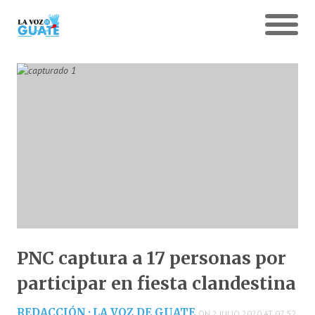
PNC captura a 17 personas por
participar en fiesta clandestina
REDACCIÓN · LA VOZ DE GUATE
ON 2 JULIO 2020 AT 07:52