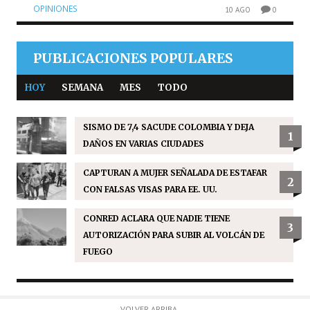
OPINIONES
10 AGO
0
PUBLICACIONES POPULARES
HOY
SEMANA
MES
TODO
SISMO DE 7,4 SACUDE COLOMBIA Y DEJA
1
DAÑOS EN VARIAS CIUDADES
CAPTURAN A MUJER SEÑALADA DE ESTAFAR
2
CON FALSAS VISAS PARA EE. UU.
CONRED ACLARA QUE NADIE TIENE
3
AUTORIZACIÓN PARA SUBIR AL VOLCÁN DE
FUEGO
VOLVER ARRIBA