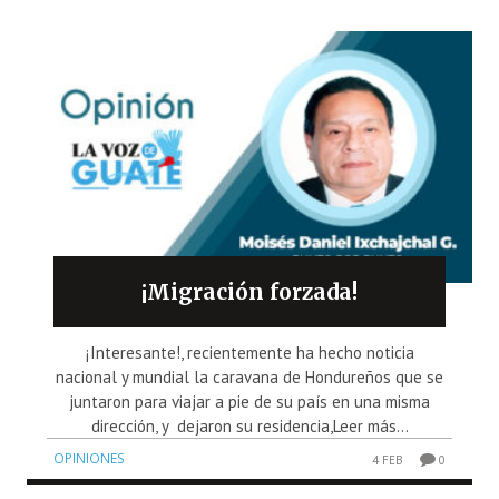
¡Migración forzada!
¡Interesante!, recientemente ha hecho noticia
nacional y mundial la caravana de Hondureños que se
juntaron para viajar a pie de su país en una misma
dirección, y dejaron su residencia,Leer más...
OPINIONES
4 FEB
0