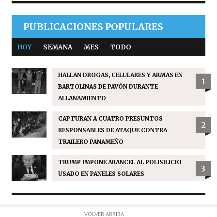
PUBLICACIONES POPULARES
HOY
SEMANA
MES
TODO
HALLAN DROGAS, CELULARES Y ARMAS EN
1
BARTOLINAS DE PAVÓN DURANTE
ALLANAMIENTO
CAPTURAN A CUATRO PRESUNTOS
2
RESPONSABLES DE ATAQUE CONTRA
TRAILERO PANAMEÑO
TRUMP IMPONE ARANCEL AL POLISILICIO
3
USADO EN PANELES SOLARES
VOLVER ARRIBA