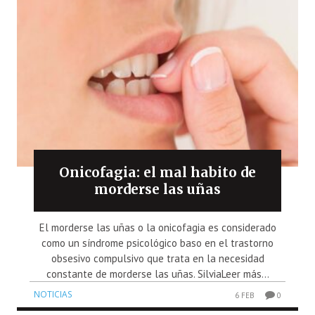
Onicofagia: el mal habito de
morderse las uñas
El morderse las uñas o la onicofagia es considerado
como un síndrome psicológico baso en el trastorno
obsesivo compulsivo que trata en la necesidad
constante de morderse las uñas. SilviaLeer más...
NOTICIAS
6 FEB
0