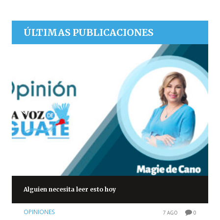
ÚLTIMAS PUBLICACIONES
Alguien necesita leer esto hoy
OPINIONES
7 AGO
0