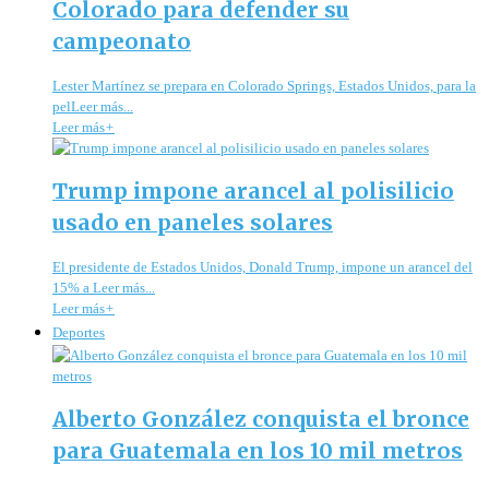
Colorado para defender su
campeonato
Lester Martínez se prepara en Colorado Springs, Estados Unidos, para la
pelLeer más...
Leer más
+
Trump impone arancel al polisilicio
usado en paneles solares
El presidente de Estados Unidos, Donald Trump, impone un arancel del
15% a Leer más...
Leer más
+
Deportes
Alberto González conquista el bronce
para Guatemala en los 10 mil metros