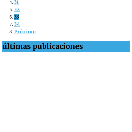
31
32
33
34
Próximo
últimas publicaciones