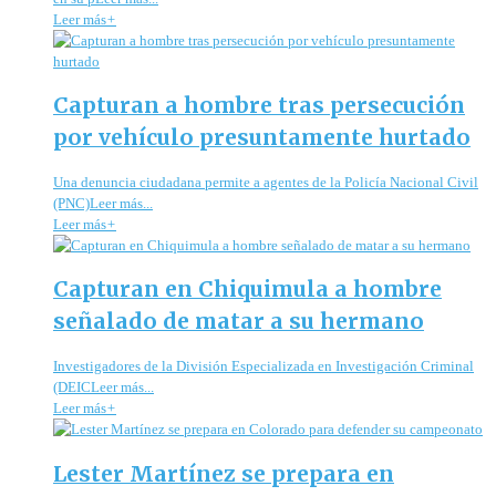
Leer más
+
Capturan a hombre tras persecución
por vehículo presuntamente hurtado
Una denuncia ciudadana permite a agentes de la Policía Nacional Civil
(PNC)Leer más...
Leer más
+
Capturan en Chiquimula a hombre
señalado de matar a su hermano
Investigadores de la División Especializada en Investigación Criminal
(DEICLeer más...
Leer más
+
Lester Martínez se prepara en