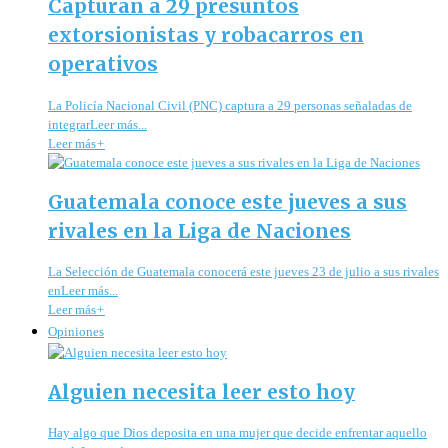
Capturan a 29 presuntos
extorsionistas y robacarros en
operativos
La Policía Nacional Civil (PNC) captura a 29 personas señaladas de
integrarLeer más...
Leer más
+
Guatemala conoce este jueves a sus
rivales en la Liga de Naciones
La Selección de Guatemala conocerá este jueves 23 de julio a sus rivales
enLeer más...
Leer más
+
Opiniones
Alguien necesita leer esto hoy
Hay algo que Dios deposita en una mujer que decide enfrentar aquello