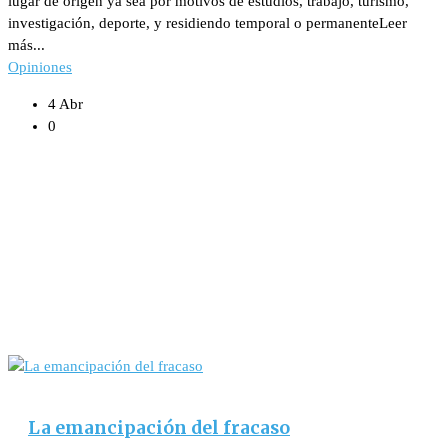
lugar de origen ya sea por motivos de estudios, trabajo, turismo,
investigación, deporte, y residiendo temporal o permanenteLeer
más...
Opiniones
4 Abr
0
La emancipación del fracaso