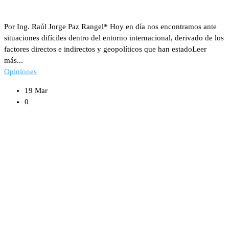
Por Ing. Raúl Jorge Paz Rangel* Hoy en día nos encontramos ante
situaciones difíciles dentro del entorno internacional, derivado de los
factores directos e indirectos y geopolíticos que han estadoLeer
más...
Opiniones
19 Mar
0