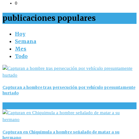
0
publicaciones populares
Hoy
Semana
Mes
Todo
Capturan a hombre tras persecución por vehículo presuntamente
hurtado
1
Capturan en Chiquimula a hombre señalado de matar a su
hermano