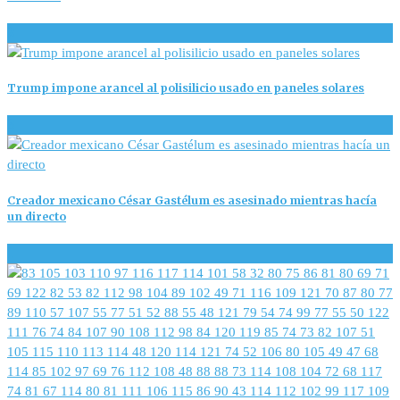
2
Trump impone arancel al polisilicio usado en paneles solares
3
Creador mexicano César Gastélum es asesinado mientras hacía
un directo
1