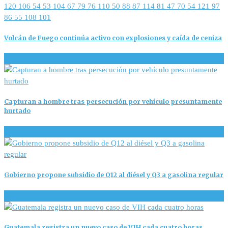
Volcán de Fuego continúa activo con explosiones y caída de ceniza
2
Capturan a hombre tras persecución por vehículo presuntamente
hurtado
3
Gobierno propone subsidio de Q12 al diésel y Q3 a gasolina regular
1
Guatemala registra un nuevo caso de VIH cada cuatro horas