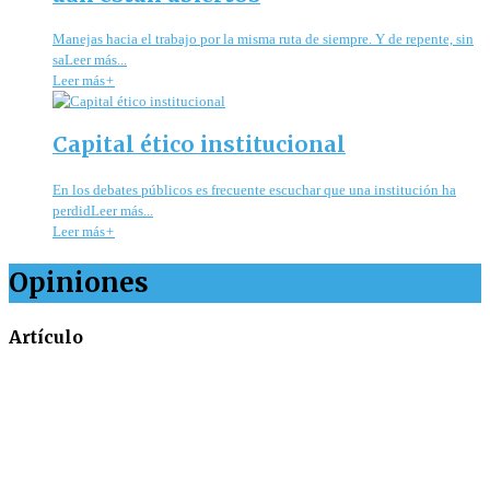
Manejas hacia el trabajo por la misma ruta de siempre. Y de repente, sin
saLeer más...
Leer más
+
Capital ético institucional
En los debates públicos es frecuente escuchar que una institución ha
perdidLeer más...
Leer más
+
Opiniones
Artículo