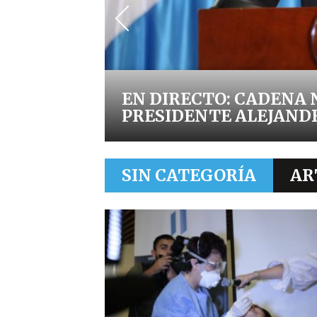
EN DIRECTO: CADENA 
PRESIDENTE ALEJAN
SIN CATEGORÍA
AR