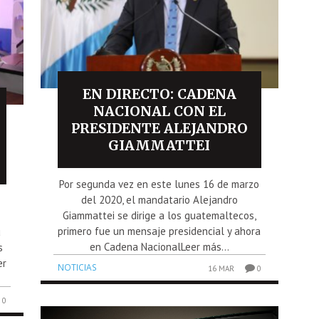
EN DIRECTO: CADENA
NACIONAL CON EL
PRESIDENTE ALEJANDRO
GIAMMATTEI
Por segunda vez en este lunes 16 de marzo
del 2020, el mandatario Alejandro
Giammattei se dirige a los guatemaltecos,
primero fue un mensaje presidencial y ahora
u
en Cadena NacionalLeer más...
s
er
NOTICIAS
16 MAR
0
0