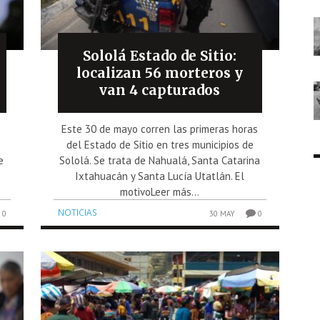
Sololá Estado de Sitio:
n
localizan 56 morteros y
van 4 capturados
Este 30 de mayo corren las primeras horas
del Estado de Sitio en tres municipios de
e
Sololá. Se trata de Nahualá, Santa Catarina
Ixtahuacán y Santa Lucía Utatlán. El
motivoLeer más...
NOTICIAS
0
30 MAY
0