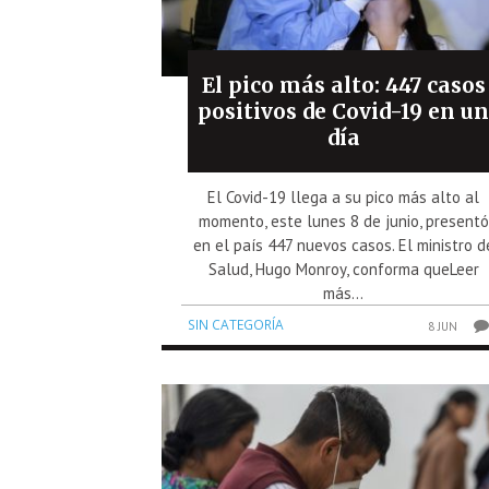
El pico más alto: 447 casos
positivos de Covid-19 en u
día
El Covid-19 llega a su pico más alto al
momento, este lunes 8 de junio, presentó
en el país 447 nuevos casos. El ministro d
Salud, Hugo Monroy, conforma queLeer
más...
SIN CATEGORÍA
8 JUN