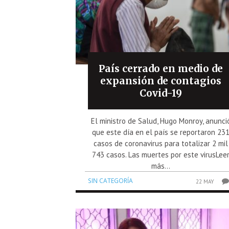
País cerrado en medio de
expansión de contagios
Covid-19
El ministro de Salud, Hugo Monroy, anunci
que este día en el país se reportaron 23
casos de coronavirus para totalizar 2 mil
743 casos. Las muertes por este virusLee
más...
SIN CATEGORÍA
22 MAY