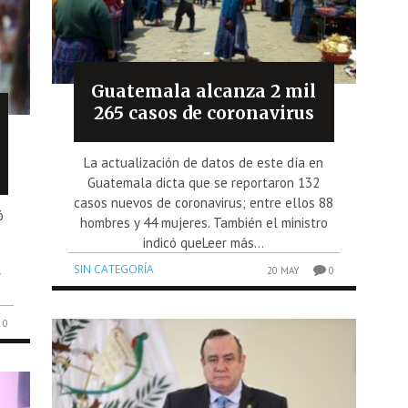
Guatemala alcanza 2 mil
265 casos de coronavirus
La actualización de datos de este día en
Guatemala dicta que se reportaron 132
casos nuevos de coronavirus; entre ellos 88
ó
hombres y 44 mujeres. También el ministro
1
indicó queLeer más...
SIN CATEGORÍA
20 MAY
0
r
0