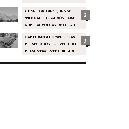
CONRED ACLARA QUE NADIE
2
TIENE AUTORIZACIÓN PARA
SUBIR AL VOLCÁN DE FUEGO
CAPTURAN A HOMBRE TRAS
3
PERSECUCIÓN POR VEHÍCULO
PRESUNTAMENTE HURTADO