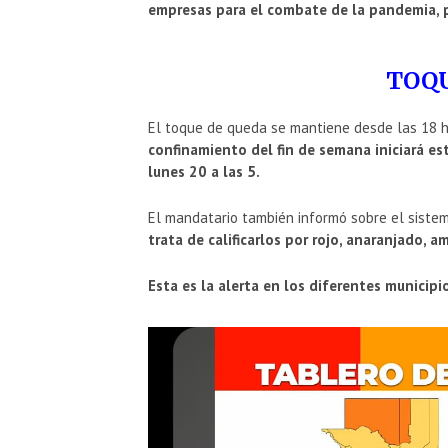
empresas para el combate de la pandemia, 
TOQU
El toque de queda se mantiene desde las 18 ho
confinamiento del fin de semana iniciará est
lunes 20 a las 5.
El mandatario también informó sobre el siste
trata de calificarlos por rojo, anaranjado, am
Esta es la alerta en los diferentes municipi