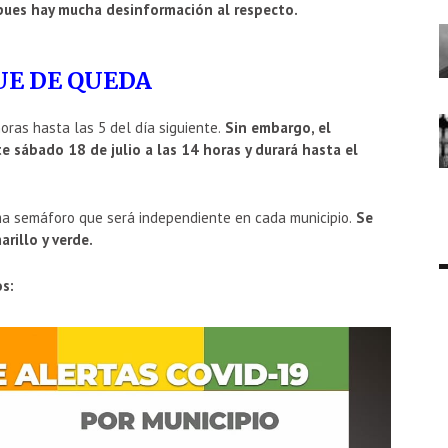
pues hay mucha desinformación al respecto.
E DE QUEDA
ras hasta las 5 del día siguiente.
Sin embargo, el
e sábado 18 de julio a las 14 horas y durará hasta el
ma semáforo que será independiente en cada municipio.
Se
arillo y verde.
os: