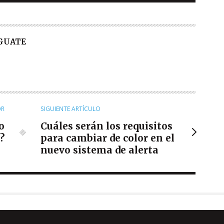
 GUATE
OR
SIGUIENTE ARTÍCULO
o
Cuáles serán los requisitos
?
para cambiar de color en el
nuevo sistema de alerta