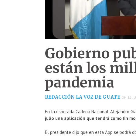
Gobierno pub
están los mil
pandemia
REDACCIÓN LA VOZ DE GUATE
ON 12 JU
En la esperada Cadena Nacional, Alejandro G
julio una aplicación que tendrá como fin m
El presidente dijo que en esta App se podrá 