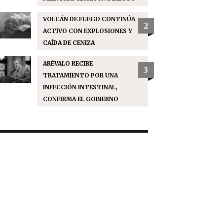
VOLCÁN DE FUEGO CONTINÚA
2
ACTIVO CON EXPLOSIONES Y
CAÍDA DE CENIZA
ARÉVALO RECIBE
3
TRATAMIENTO POR UNA
INFECCIÓN INTESTINAL,
CONFIRMA EL GOBIERNO