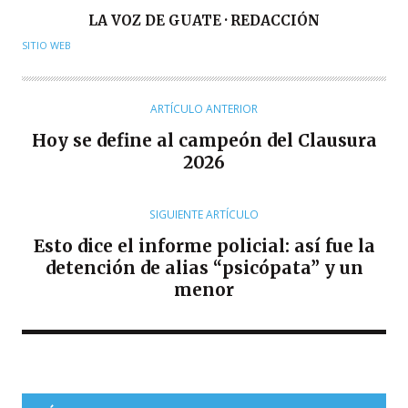
A
LA VOZ DE GUATE · REDACCIÓN
U
SITIO WEB
T
O
R
ARTÍCULO ANTERIOR
Hoy se define al campeón del Clausura
2026
SIGUIENTE ARTÍCULO
Esto dice el informe policial: así fue la
detención de alias “psicópata” y un
menor