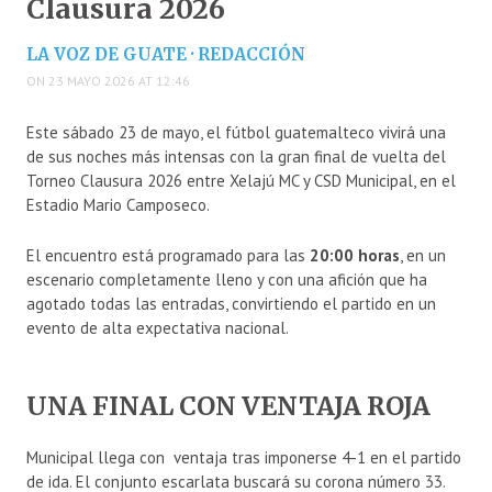
Clausura 2026
LA VOZ DE GUATE · REDACCIÓN
ON 23 MAYO 2026 AT 12:46
Este sábado 23 de mayo, el fútbol guatemalteco vivirá una
de sus noches más intensas con la gran final de vuelta del
Torneo Clausura 2026 entre Xelajú MC y CSD Municipal, en el
Estadio Mario Camposeco.
El encuentro está programado para las
20:00 horas
, en un
escenario completamente lleno y con una afición que ha
agotado todas las entradas, convirtiendo el partido en un
evento de alta expectativa nacional.
UNA FINAL CON VENTAJA ROJA
Municipal llega con ventaja tras imponerse 4-1 en el partido
de ida. El conjunto escarlata buscará su corona número 33.