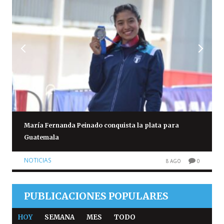
María Fernanda Peinado conquista la plata para
Guatemala
NOTICIAS
8 AGO
0
PUBLICACIONES POPULARES
HOY
SEMANA
MES
TODO