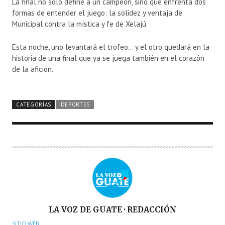
La final no solo define a un campeón, sino que enfrenta dos
formas de entender el juego: la solidez y ventaja de
Municipal contra la mística y fe de Xelajú.
Esta noche, uno levantará el trofeo… y el otro quedará en la
historia de una final que ya se juega también en el corazón
de la afición.
CATEGORÍAS
DEPORTES
A
LA VOZ DE GUATE · REDACCIÓN
U
SITIO WEB