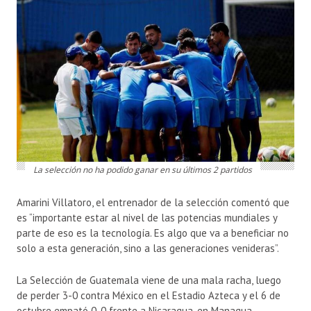
La selección no ha podido ganar en su últimos 2 partidos
Amarini Villatoro, el entrenador de la selección comentó que
es “importante estar al nivel de las potencias mundiales y
parte de eso es la tecnología. Es algo que va a beneficiar no
solo a esta generación, sino a las generaciones venideras”.
La Selección de Guatemala viene de una mala racha, luego
de perder 3-0 contra México en el Estadio Azteca y el 6 de
octubre empató 0-0 frente a Nicaragua, en Managua.