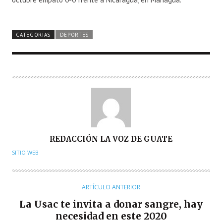
CATEGORÍAS
DEPORTES
A
REDACCIÓN LA VOZ DE GUATE
U
SITIO WEB
T
O
R
ARTÍCULO ANTERIOR
La Usac te invita a donar sangre, hay
necesidad en este 2020