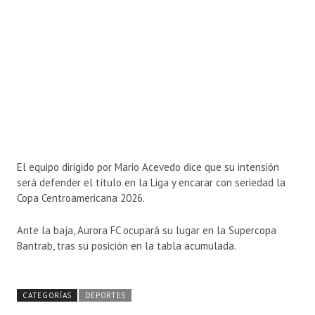
El equipo dirigido por
Mario Acevedo
dice que su intensión
será defender el título en la Liga y encarar con seriedad la
Copa Centroamericana 2026.
Ante la baja,
Aurora FC
ocupará su lugar en la Supercopa
Bantrab, tras su posición en la tabla acumulada.
CATEGORÍAS
DEPORTES