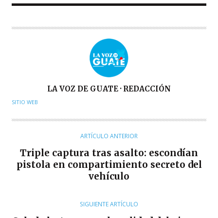
A
LA VOZ DE GUATE · REDACCIÓN
U
SITIO WEB
T
O
R
ARTÍCULO ANTERIOR
Triple captura tras asalto: escondían
pistola en compartimiento secreto del
vehículo
SIGUIENTE ARTÍCULO