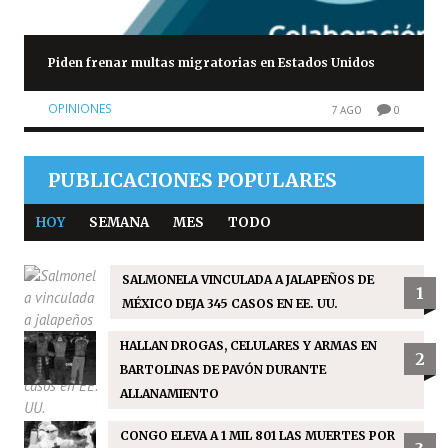
Piden frenar multas migratorias en Estados Unidos
OPINIONES
7 AGO
0
PUBLICACIONES POPULARES
HOY
SEMANA
MES
TODO
SALMONELA VINCULADA A JALAPEÑOS DE
1
MÉXICO DEJA 345 CASOS EN EE. UU.
HALLAN DROGAS, CELULARES Y ARMAS EN
2
BARTOLINAS DE PAVÓN DURANTE
ALLANAMIENTO
CONGO ELEVA A 1 MIL 801 LAS MUERTES POR