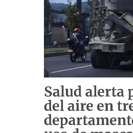
Salud alerta 
del aire en tr
departament