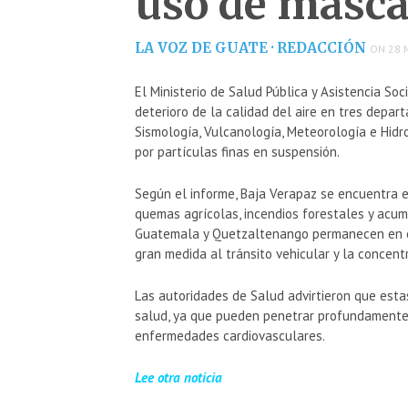
uso de masca
LA VOZ DE GUATE · REDACCIÓN
ON 28 
El Ministerio de Salud Pública y Asistencia So
deterioro de la calidad del aire en tres depar
Sismología, Vulcanología, Meteorología e Hidr
por partículas finas en suspensión.
Según el informe, Baja Verapaz se encuentra e
quemas agrícolas, incendios forestales y acum
Guatemala y Quetzaltenango permanecen en ca
gran medida al tránsito vehicular y la concent
Las autoridades de Salud advirtieron que esta
salud, ya que pueden penetrar profundamente e
enfermedades cardiovasculares.
Lee otra noticia