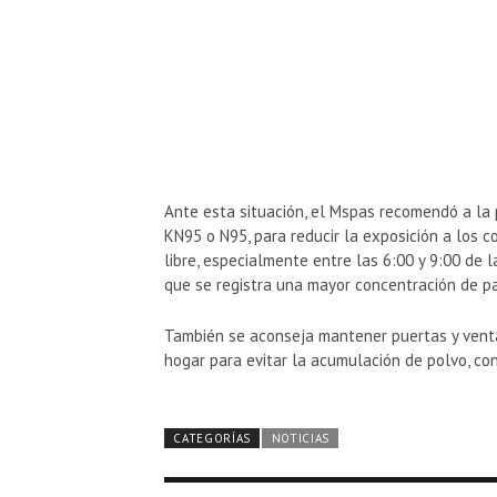
Ante esta situación, el Mspas recomendó a la p
KN95 o N95, para reducir la exposición a los co
libre, especialmente entre las 6:00 y 9:00 de 
que se registra una mayor concentración de pa
También se aconseja mantener puertas y venta
hogar para evitar la acumulación de polvo, con
CATEGORÍAS
NOTICIAS