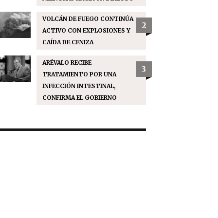
VOLCÁN DE FUEGO CONTINÚA
2
ACTIVO CON EXPLOSIONES Y
CAÍDA DE CENIZA
ARÉVALO RECIBE
3
TRATAMIENTO POR UNA
INFECCIÓN INTESTINAL,
CONFIRMA EL GOBIERNO