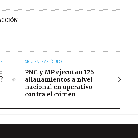
DACCIÓN
OR
SIGUIENTE ARTÍCULO
o
PNC y MP ejecutan 126
?
allanamientos a nivel
nacional en operativo
contra el crimen