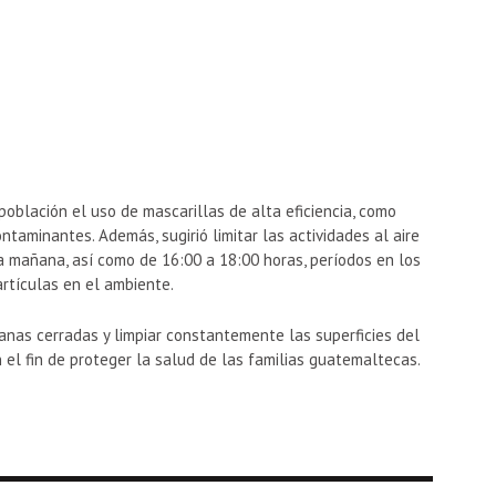
oblación el uso de mascarillas de alta eficiencia, como
ntaminantes. Además, sugirió limitar las actividades al aire
la mañana, así como de 16:00 a 18:00 horas, períodos en los
rtículas en el ambiente.
nas cerradas y limpiar constantemente las superficies del
 el fin de proteger la salud de las familias guatemaltecas.