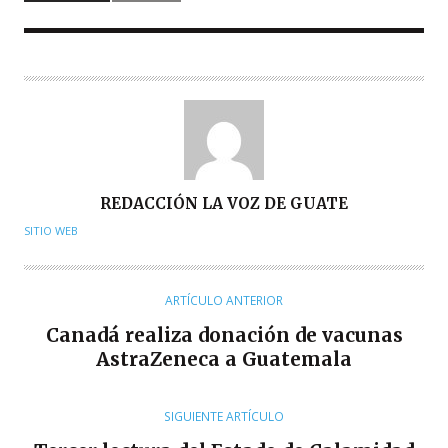
A
REDACCIÓN LA VOZ DE GUATE
U
SITIO WEB
T
O
R
ARTÍCULO ANTERIOR
Canadá realiza donación de vacunas
AstraZeneca a Guatemala
SIGUIENTE ARTÍCULO