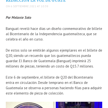
REDACCIÓN LA VOZ DE GUATE
ON 6 SEPTIEMBRE 2021 AT 10:39
Por Melanie Soto
Banguat reveló hace días un diseño conmemorativo de billete
al Bicentenario de la Independencia guatemalteca, que se
celebra el año en curso.
De estos solo se emitirán algunos ejemplares en el billete de
Q20, siendo un recuerdo que los guatemaltecos pueda
guardar. El Banco de Guatemala (Banguat) imprimirá 25
millones de piezas, teniendo un costo de Q15.7 millones.
Este 6 de septiembre, el billete de Q20 del Bicentenario
entra en circulación. Desde temprano en el Banco de
Guatemala se observa a personas haciendo filas para adquirir
este elemento de pieza de colección.