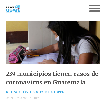
239 municipios tienen casos de
coronavirus en Guatemala
REDACCIÓN LA VOZ DE GUATE
ON 28 MAYO 2020 AT 18:35