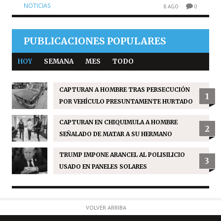
NOTICIAS
8 AGO
0
PUBLICACIONES POPULARES
HOY
SEMANA
MES
TODO
CAPTURAN A HOMBRE TRAS PERSECUCIÓN
1
POR VEHÍCULO PRESUNTAMENTE HURTADO
CAPTURAN EN CHIQUIMULA A HOMBRE
2
SEÑALADO DE MATAR A SU HERMANO
TRUMP IMPONE ARANCEL AL POLISILICIO
3
USADO EN PANELES SOLARES
VOLVER ARRIBA