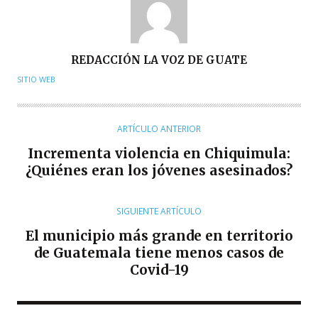
A
REDACCIÓN LA VOZ DE GUATE
U
SITIO WEB
T
O
R
ARTÍCULO ANTERIOR
Incrementa violencia en Chiquimula:
¿Quiénes eran los jóvenes asesinados?
SIGUIENTE ARTÍCULO
El municipio más grande en territorio
de Guatemala tiene menos casos de
Covid-19