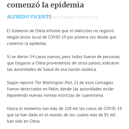
comenzó la epidemia
ALFREDO VICENTE
ON 18 MARZO 2020 AT 22:24
El Gobierno de China informó que el miércoles no registró
ningún brote local de COVID-19 por primera vez desde que
comenzó la epidemia.
Sí se dieron 34 casos nuevos, pero todos fueron de personas
que llegaron a China provenientes de otros países, indicaron
las autoridades de Salud de esa nación asiática.
Según reportó
The Washington Post
, 21 de esos contagios
fueron detectados en Pekín, donde las autoridades están
imponiendo nuevas normas estrictas de cuarentena.
Hasta el momento son más de 218 mil los casos de COVID-19
que se han dado en el mundo, de los cuales más de 81 mil
han sido en China.