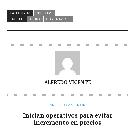
CATEGORÍAS
NOTICIAS
TAGGED:
CHINA
CORONAVIRUS
A
ALFREDO VICENTE
U
T
O
ARTÍCULO ANTERIOR
R
Inician operativos para evitar
incremento en precios