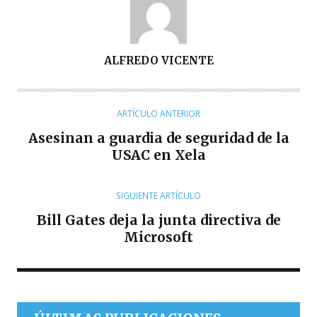
A
ALFREDO VICENTE
U
T
O
ARTÍCULO ANTERIOR
R
Asesinan a guardia de seguridad de la
USAC en Xela
SIGUIENTE ARTÍCULO
Bill Gates deja la junta directiva de
Microsoft