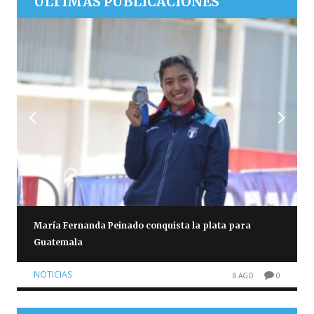
ÚLTIMAS PUBLICACIONES
María Fernanda Peinado conquista la plata para
Guatemala
NOTICIAS
8 AGO
0