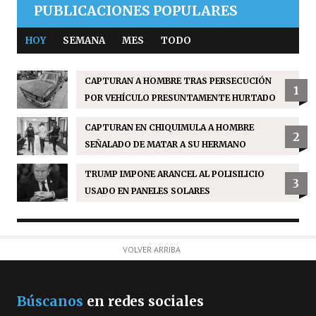
PUBLICACIONES POPULARES
HOY
SEMANA
MES
TODO
CAPTURAN A HOMBRE TRAS PERSECUCIÓN
1
POR VEHÍCULO PRESUNTAMENTE HURTADO
CAPTURAN EN CHIQUIMULA A HOMBRE
2
SEÑALADO DE MATAR A SU HERMANO
TRUMP IMPONE ARANCEL AL POLISILICIO
3
USADO EN PANELES SOLARES
VOLVER ARRIBA
Búscanos
en redes sociales