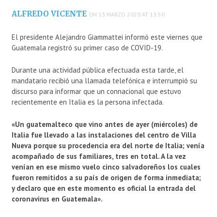
ALFREDO VICENTE
ON 13 MARZO 2020 AT 13:50
El presidente Alejandro Giammattei informó este viernes que
Guatemala registró su primer caso de COVID-19.
Durante una actividad pública efectuada esta tarde, el
mandatario recibió una llamada telefónica e interrumpió su
discurso para informar que un connacional que estuvo
recientemente en Italia es la persona infectada.
«Un guatemalteco que vino antes de ayer (miércoles) de
Italia fue llevado a las instalaciones del centro de Villa
Nueva porque su procedencia era del norte de Italia; venía
acompañado de sus familiares, tres en total. A la vez
venían en ese mismo vuelo cinco salvadoreños los cuales
fueron remitidos a su país de origen de forma inmediata;
y declaro que en este momento es oficial la entrada del
coronavirus en Guatemala».