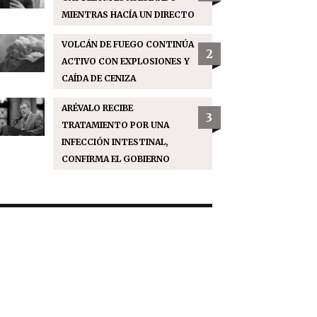
MIENTRAS HACÍA UN DIRECTO
VOLCÁN DE FUEGO CONTINÚA
2
ACTIVO CON EXPLOSIONES Y
CAÍDA DE CENIZA
ARÉVALO RECIBE
3
TRATAMIENTO POR UNA
INFECCIÓN INTESTINAL,
CONFIRMA EL GOBIERNO