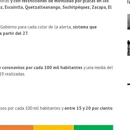
 horas
y con restricciones de movilidad por placas en los
 Escuintla, Quetzalteanango, Suchitpéquez, Zacapa, El
Gobierno para cada color de la alerta,
sistema que
 partir del 27.
 coronavirus por cada 100 mil habitantes
y una media del
19 realizadas.
asos por cada 100 mil habitantes y
entre 15 y 20 por ciento