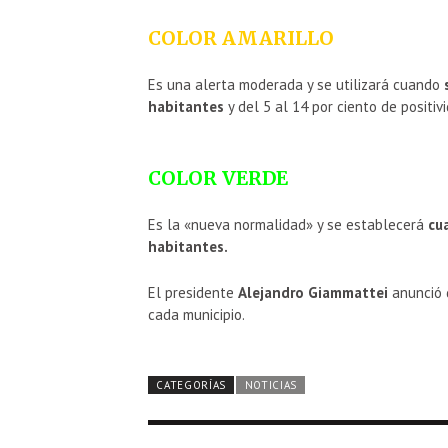
COLOR AMARILLO
Es una alerta moderada y se utilizará cuando
habitantes
y del 5 al 14 por ciento de positiv
COLOR VERDE
Es la «nueva normalidad» y se establecerá
cu
habitantes.
El presidente
Alejandro Giammattei
anunció 
cada municipio.
CATEGORÍAS
NOTICIAS