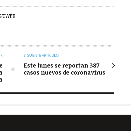
 GUATE
OR
SIGUIENTE ARTÍCULO
e
Este lunes se reportan 387
a
casos nuevos de coronavirus
a