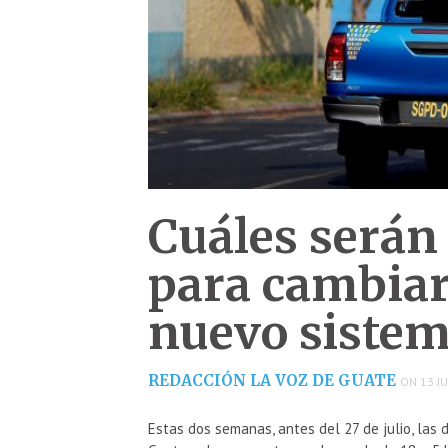
Cuáles serán 
para cambiar 
nuevo sistem
REDACCIÓN LA VOZ DE GUATE
ON 13 JU
Estas dos semanas, antes del 27 de julio, las 