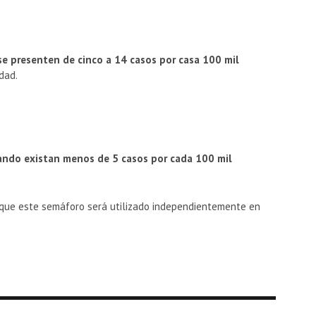
se presenten de cinco a 14 casos por casa 100 mil
idad.
ando existan menos de 5 casos por cada 100 mil
que este semáforo será utilizado independientemente en