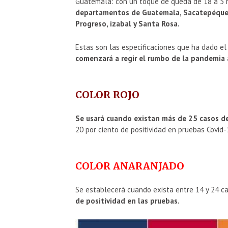
Guatemala: con un toque de queda de 18 a 5
departamentos de Guatemala, Sacatepéquez,
Progreso, izabal y Santa Rosa.
Estas son las especificaciones que ha dado el 
comenzará a regir el rumbo de la pandemia a
COLOR ROJO
Se usará cuando existan más de 25 casos de
20 por ciento de positividad en pruebas Covid-
COLOR ANARANJADO
Se establecerá cuando exista entre 14 y 24 c
de positividad en las pruebas.