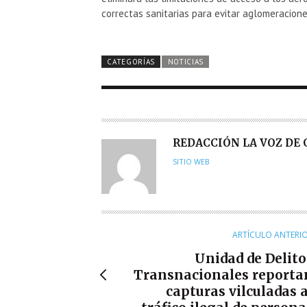
correctas sanitarias para evitar aglomeraciones
CATEGORÍAS
NOTICIAS
A
REDACCIÓN LA VOZ DE
U
SITIO WEB
T
O
R
ARTÍCULO ANTERI
Unidad de Delito
Transnacionales reporta
capturas vilculadas a