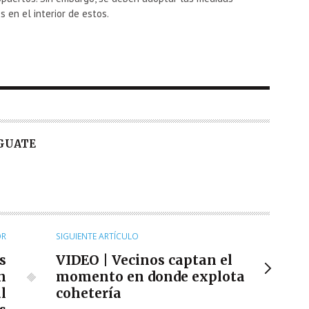
 en el interior de estos.
 GUATE
OR
SIGUIENTE ARTÍCULO
s
VIDEO | Vecinos captan el
n
momento en donde explota
l
cohetería