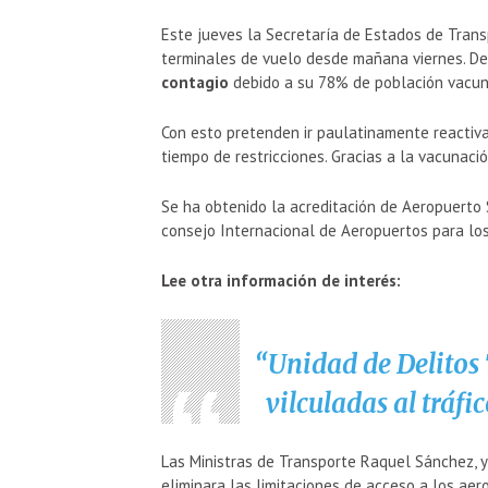
Este jueves la Secretaría de Estados de Trans
terminales de vuelo desde mañana viernes. De
contagio
debido a su 78% de población vacun
Con esto pretenden ir paulatinamente reactiv
tiempo de restricciones. Gracias a la vacunaci
Se ha obtenido la acreditación de Aeropuerto 
consejo Internacional de Aeropuertos para lo
Lee otra información de interés:
Unidad de Delitos
vilculadas al tráfi
Las Ministras de Transporte Raquel Sánchez, y 
eliminara las limitaciones de acceso a los ae