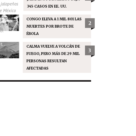
345 CASOS EN EE. UU.
CONGO ELEVA A 1 MIL 801 LAS
2
MUERTES POR BROTE DE
ÉBOLA
CALMA VUELVE A VOLCÁN DE
3
FUEGO, PERO MÁS DE 29 MIL
PERSONAS RESULTAN
AFECTADAS