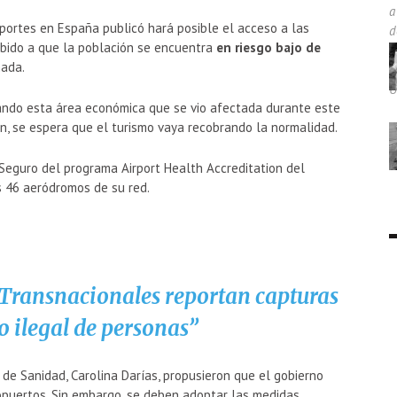
portes en España publicó hará posible el acceso a las
bido a que la población se encuentra
en riesgo bajo de
ada.
ando esta área económica que se vio afectada durante este
ón, se espera que el turismo vaya recobrando la normalidad.
Seguro del programa Airport Health Accreditation del
s 46 aeródromos de su red.
 Transnacionales reportan capturas
co ilegal de personas
de Sanidad, Carolina Darías, propusieron que el gobierno
ropuertos. Sin embargo, se deben adoptar las medidas