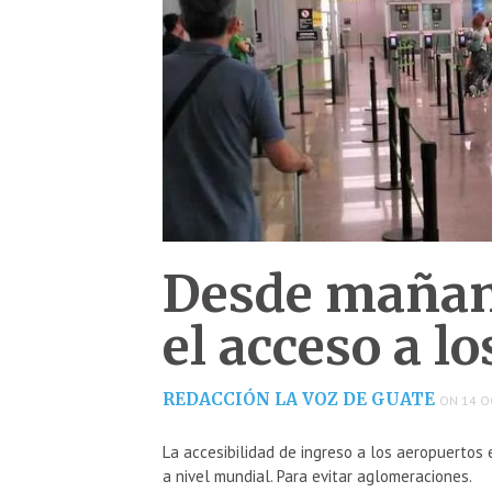
Desde mañan
el acceso a l
REDACCIÓN LA VOZ DE GUATE
ON 14 O
La accesibilidad de ingreso a los aeropuertos
a nivel mundial. Para evitar aglomeraciones.