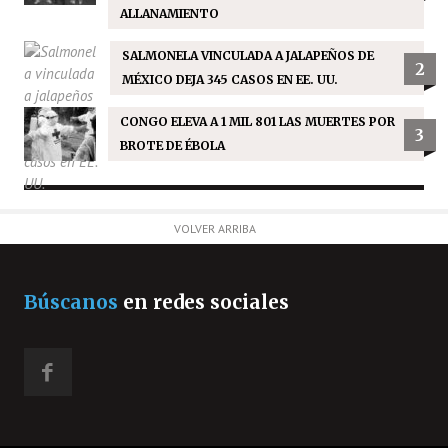
ALLANAMIENTO
SALMONELA VINCULADA A JALAPEÑOS DE
2
MÉXICO DEJA 345 CASOS EN EE. UU.
CONGO ELEVA A 1 MIL 801 LAS MUERTES POR
3
BROTE DE ÉBOLA
VOLVER ARRIBA
Búscanos
en redes sociales