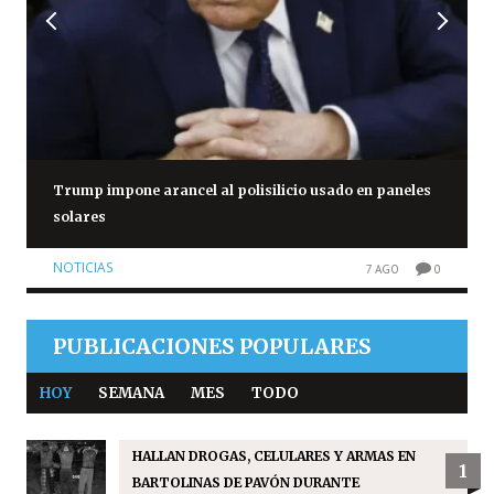
Trump impone arancel al polisilicio usado en paneles
solares
NOTICIAS
7 AGO
0
PUBLICACIONES POPULARES
HOY
SEMANA
MES
TODO
HALLAN DROGAS, CELULARES Y ARMAS EN
1
BARTOLINAS DE PAVÓN DURANTE