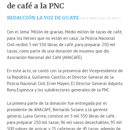
de café a la PNC
REDACCIÓN LA VOZ DE GUATE
ON 3 ABRIL 2020 AT 09:57
Con el lema “Millón de gracias, Medio millón de tazas de café,
para los héroes que no están en casa”, la Policía Nacional
Civil recibió 5 mil 550 libras de café, para preparar 250 mil
tazas, como parte de una donación de insumos que dio
Asociación Nacional del Café (ANACAFE).
En este acto, se contó con la presencia del Vicepresidente de
la República, Guillermo Castillo, el Director General de la
Policía Nacional Civil, Ervin Mayen, El Director General Adjunto
Rony Espinoza y los subdirectores generales de la PNC.
La primera parte de la donación fue entregada por el
presidente de ANACAFE, Bernardo Solano y la gerente
general, Luisa Correa, consiste en 5 mil 550 libras de café,
para preparar 250 mil tazas, 96 mil vasos desechables, 95 mil
500 sobres de azúcar, y 25 cafeteras de 45 tazas, además de