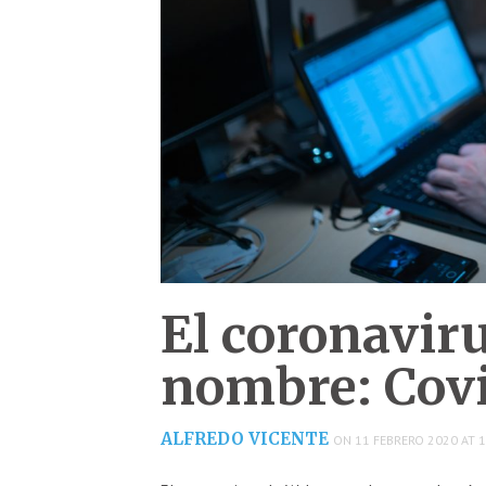
El coronaviru
nombre: Cov
ALFREDO VICENTE
ON 11 FEBRERO 2020 AT 1