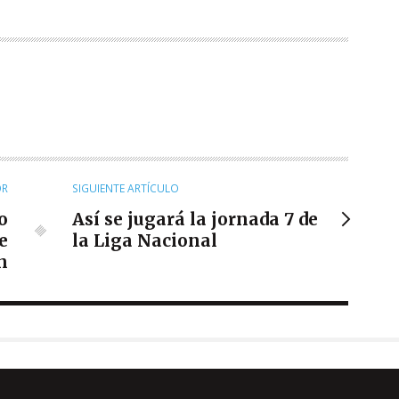
OR
SIGUIENTE ARTÍCULO
o
Así se jugará la jornada 7 de
e
la Liga Nacional
n