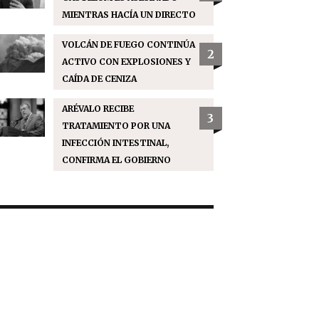
MIENTRAS HACÍA UN DIRECTO
VOLCÁN DE FUEGO CONTINÚA
2
ACTIVO CON EXPLOSIONES Y
CAÍDA DE CENIZA
ARÉVALO RECIBE
3
TRATAMIENTO POR UNA
INFECCIÓN INTESTINAL,
CONFIRMA EL GOBIERNO