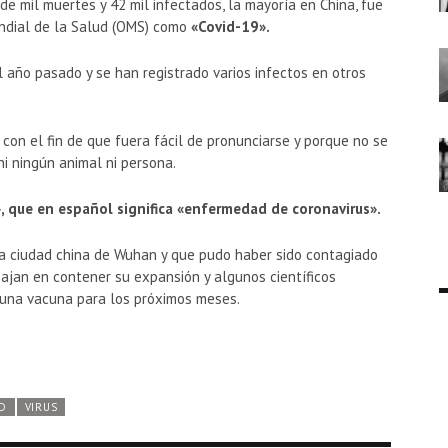
e mil muertes y 42 mil infectados, la mayoría en China, fue
ndial de la Salud (OMS) como
«Covid-19».
 año pasado y se han registrado varios infectos en otros
con el fin de que fuera fácil de pronunciarse y porque no se
ni ningún animal ni persona.
», que en español significa «enfermedad de coronavirus».
la ciudad china de Wuhan y que pudo haber sido contagiado
bajan en contener su expansión y algunos científicos
 una vacuna para los próximos meses.
D
VIRUS