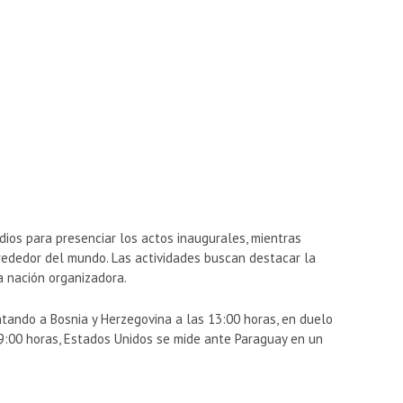
dios para presenciar los actos inaugurales, mientras
rededor del mundo. Las actividades buscan destacar la
da nación organizadora.
ntando a Bosnia y Herzegovina a las 13:00 horas, en duelo
19:00 horas, Estados Unidos se mide ante Paraguay en un