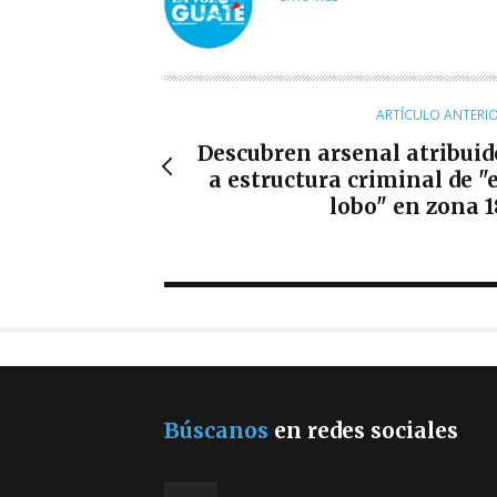
T
O
R
ARTÍCULO ANTERI
Descubren arsenal atribuid
a estructura criminal de "e
lobo" en zona 1
Búscanos
en redes sociales