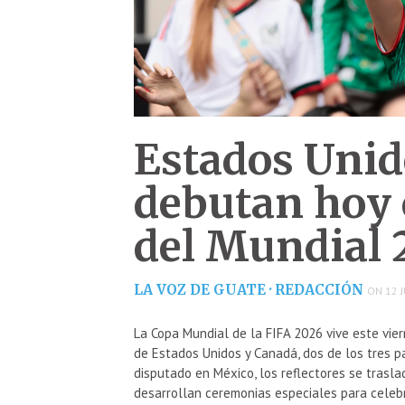
Estados Unid
debutan hoy 
del Mundial 
LA VOZ DE GUATE · REDACCIÓN
ON 12 J
La Copa Mundial de la FIFA 2026 vive este vie
de Estados Unidos y Canadá, dos de los tres pa
disputado en México, los reflectores se trasl
desarrollan ceremonias especiales para celebr