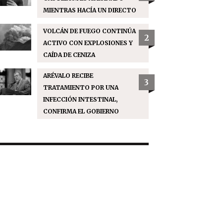
MIENTRAS HACÍA UN DIRECTO
VOLCÁN DE FUEGO CONTINÚA
2
ACTIVO CON EXPLOSIONES Y
CAÍDA DE CENIZA
ARÉVALO RECIBE
3
TRATAMIENTO POR UNA
INFECCIÓN INTESTINAL,
CONFIRMA EL GOBIERNO