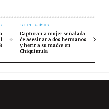
OR
SIGUIENTE ARTÍCULO
o
Capturan a mujer señalada
l
de asesinar a dos hermanos
8
y herir a su madre en
Chiquimula