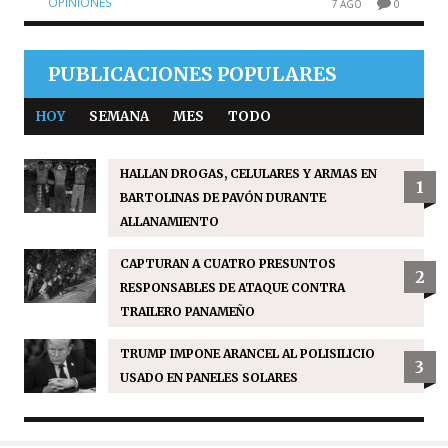
OPINIONES
7 AGO
0
PUBLICACIONES POPULARES
HOY
SEMANA
MES
TODO
HALLAN DROGAS, CELULARES Y ARMAS EN
1
BARTOLINAS DE PAVÓN DURANTE
ALLANAMIENTO
CAPTURAN A CUATRO PRESUNTOS
2
RESPONSABLES DE ATAQUE CONTRA
TRAILERO PANAMEÑO
TRUMP IMPONE ARANCEL AL POLISILICIO
3
USADO EN PANELES SOLARES