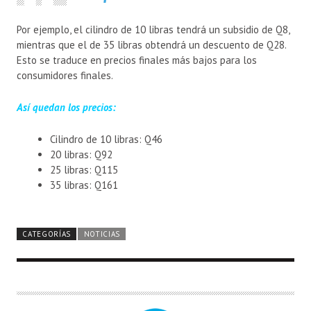
Por ejemplo, el cilindro de 10 libras tendrá un subsidio de Q8,
mientras que el de 35 libras obtendrá un descuento de Q28.
Esto se traduce en precios finales más bajos para los
consumidores finales.
Así quedan los precios:
Cilindro de 10 libras: Q46
20 libras: Q92
25 libras: Q115
35 libras: Q161
CATEGORÍAS
NOTICIAS