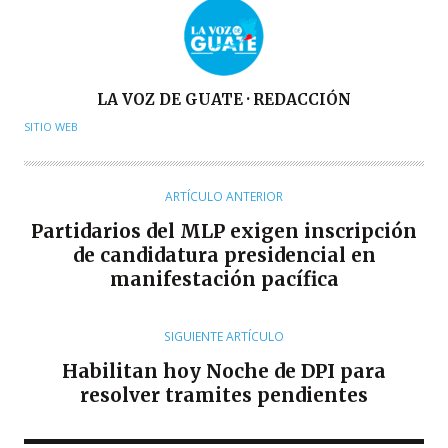
A
LA VOZ DE GUATE · REDACCIÓN
U
SITIO WEB
T
O
R
ARTÍCULO ANTERIOR
Partidarios del MLP exigen inscripción
de candidatura presidencial en
manifestación pacífica
SIGUIENTE ARTÍCULO
Habilitan hoy Noche de DPI para
resolver tramites pendientes