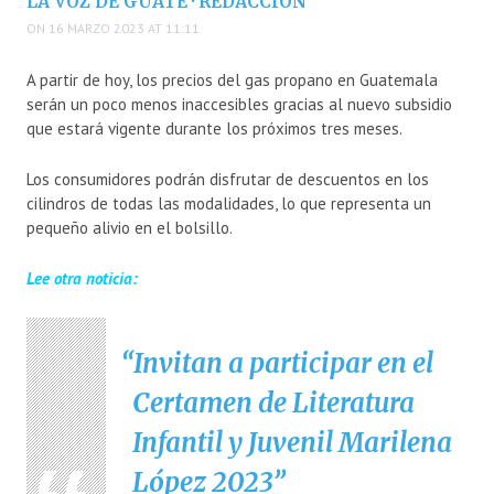
LA VOZ DE GUATE · REDACCIÓN
ON 16 MARZO 2023 AT 11:11
A partir de hoy, los precios del gas propano en Guatemala
serán un poco menos inaccesibles gracias al nuevo subsidio
que estará vigente durante los próximos tres meses.
Los consumidores podrán disfrutar de descuentos en los
cilindros de todas las modalidades, lo que representa un
pequeño alivio en el bolsillo.
Lee otra noticia:
Invitan a participar en el
Certamen de Literatura
Infantil y Juvenil Marilena
López 2023