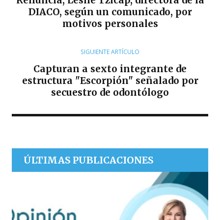
Renuncia, Leslie Tzicap, directora de la
DIACO, según un comunicado, por
motivos personales
SIGUIENTE ARTÍCULO
Capturan a sexto integrante de
estructura "Escorpión" señalado por
secuestro de odontólogo
ÚLTIMAS PUBLICACIONES