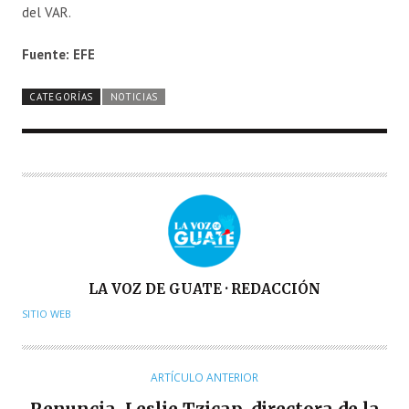
del VAR.
Fuente: EFE
CATEGORÍAS
NOTICIAS
A
LA VOZ DE GUATE · REDACCIÓN
U
SITIO WEB
T
O
R
ARTÍCULO ANTERIOR