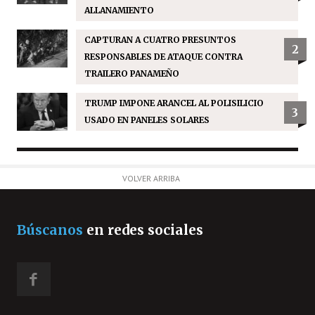
ALLANAMIENTO
CAPTURAN A CUATRO PRESUNTOS
2
RESPONSABLES DE ATAQUE CONTRA
TRAILERO PANAMEÑO
TRUMP IMPONE ARANCEL AL POLISILICIO
3
USADO EN PANELES SOLARES
VOLVER ARRIBA
Búscanos
en redes sociales