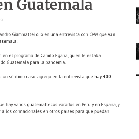
en Guatemala
:01
ejandro Giammattei dijo en una entrevista con
CNN
que
van
atemala.
n en el programa de Camilo Egaña, quien le estaba
ndo Guatemala para la pandemia.
 un séptimo caso, agregó en la entrevista que
hay 400
que hay varios guatemaltecos varados en Perú y en España, y
r a los connacionales en otros países para que puedan