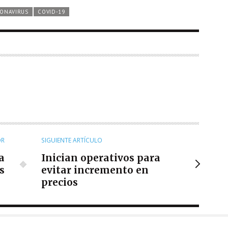
ONAVIRUS
COVID-19
OR
SIGUIENTE ARTÍCULO
la
Inician operativos para
s
evitar incremento en
precios