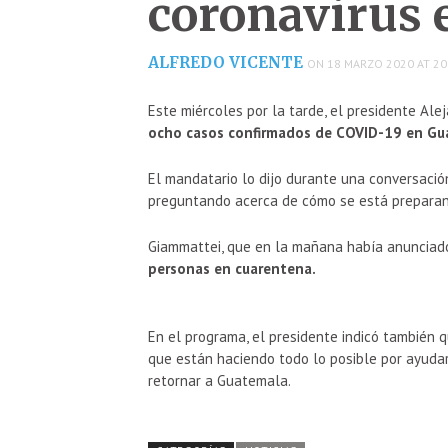
coronavirus 
ALFREDO VICENTE
ON 18 MARZO 2020 AT 20
Este miércoles por la tarde, el presidente Al
ocho casos confirmados de COVID-19 en Gu
El mandatario lo dijo durante una conversació
preguntando acerca de cómo se está prepara
Giammattei, que en la mañana había anunciado
personas en cuarentena.
En el programa, el presidente indicó también 
que están haciendo todo lo posible por ayuda
retornar a Guatemala.