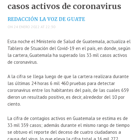
casos activos de coronavirus
REDACCIÓN LA VOZ DE GUATE
ON 24 ENERO 2022 AT 22:30
Esta noche el Ministerio de Salud de Guatemala, actualiza el
Tablero de Stuación del Covid-19 en el país, en donde, según
la cartera, Guatemala ha superado los 33 mil casos activos
de coronavirus.
A la cifra se llega luego de que la cartera realizara durante
las últimas 24 horas 6 mil 460 pruebas para detectar
coronavirus entre los habitantes del país, de las cuales 659
dieron un resultado positivo, es decir, alrededor del 10 por
ciento.
La cifra de contagios activos en Guatemala se estima es de
33 mil 359 casos; además durante el mismo rango de tiempo
se obtuvo el reporte del deceso de cuatro ciudadanos a
causa del virus, lo que eleva la cifra total a 16 mil 272