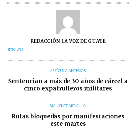
A
REDACCIÓN LA VOZ DE GUATE
U
SITIO WEB
T
O
R
ARTÍCULO ANTERIOR
Sentencian a más de 30 años de cárcel a
cinco expatrulleros militares
SIGUIENTE ARTÍCULO
Rutas bloquedas por manifestaciones
este martes