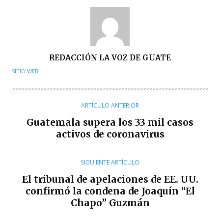
A
REDACCIÓN LA VOZ DE GUATE
U
SITIO WEB
T
O
R
ARTÍCULO ANTERIOR
Guatemala supera los 33 mil casos
activos de coronavirus
SIGUIENTE ARTÍCULO
El tribunal de apelaciones de EE. UU.
confirmó la condena de Joaquín “El
Chapo” Guzmán