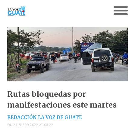
Rutas bloquedas por
manifestaciones este martes
REDACCIÓN LA VOZ DE GUATE
ON 25 ENERO 2022 AT 08:22