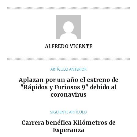
A
ALFREDO VICENTE
U
T
O
ARTÍCULO ANTERIOR
R
Aplazan por un año el estreno de
"Rápidos y Furiosos 9" debido al
coronavirus
SIGUIENTE ARTÍCULO
Carrera benéfica Kilómetros de
Esperanza