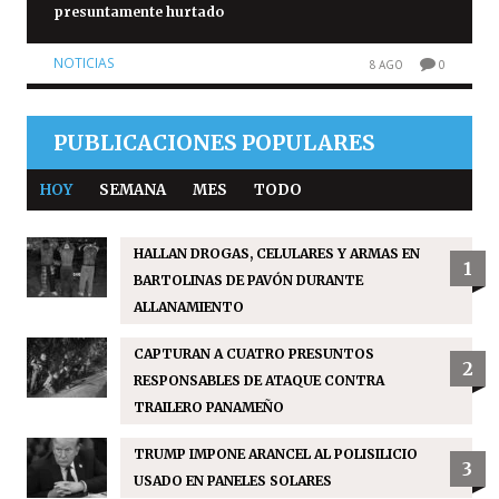
presuntamente hurtado
NOTICIAS
8 AGO
0
PUBLICACIONES POPULARES
HOY
SEMANA
MES
TODO
HALLAN DROGAS, CELULARES Y ARMAS EN
1
BARTOLINAS DE PAVÓN DURANTE
ALLANAMIENTO
CAPTURAN A CUATRO PRESUNTOS
2
RESPONSABLES DE ATAQUE CONTRA
TRAILERO PANAMEÑO
TRUMP IMPONE ARANCEL AL POLISILICIO
3
USADO EN PANELES SOLARES