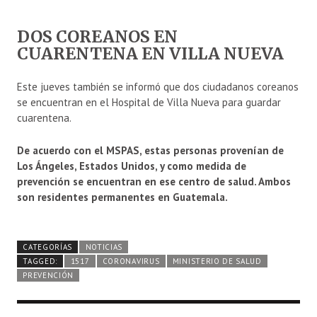
DOS COREANOS EN
CUARENTENA EN VILLA NUEVA
Este jueves también se informó que dos ciudadanos coreanos
se encuentran en el Hospital de Villa Nueva para guardar
cuarentena.
De acuerdo con el MSPAS, estas personas provenían de
Los Ángeles, Estados Unidos, y como medida de
prevención se encuentran en ese centro de salud. Ambos
son residentes permanentes en Guatemala.
CATEGORÍAS
NOTICIAS
TAGGED:
1517
CORONAVIRUS
MINISTERIO DE SALUD
PREVENCIÓN