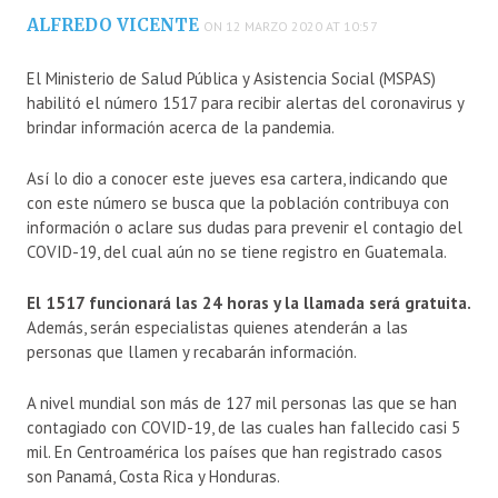
ALFREDO VICENTE
ON 12 MARZO 2020 AT 10:57
El Ministerio de Salud Pública y Asistencia Social (MSPAS)
habilitó el número 1517 para recibir alertas del coronavirus y
brindar información acerca de la pandemia.
Así lo dio a conocer este jueves esa cartera, indicando que
con este número se busca que la población contribuya con
información o aclare sus dudas para prevenir el contagio del
COVID-19, del cual aún no se tiene registro en Guatemala.
El 1517 funcionará las 24 horas y la llamada será gratuita.
Además, serán especialistas quienes atenderán a las
personas que llamen y recabarán información.
A nivel mundial son más de 127 mil personas las que se han
contagiado con COVID-19, de las cuales han fallecido casi 5
mil. En Centroamérica los países que han registrado casos
son Panamá, Costa Rica y Honduras.