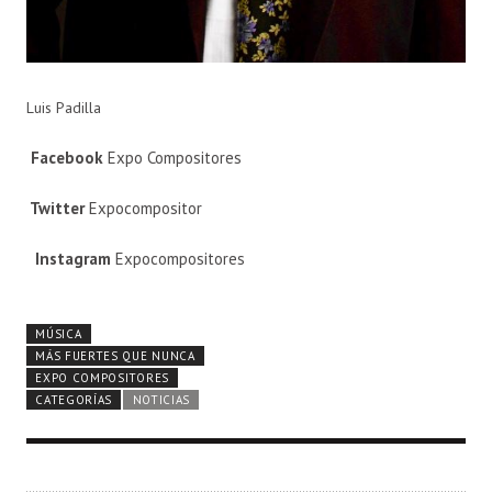
Luis Padilla
Facebook
Expo Compositores
Twitter
Expocompositor
Instagram
Expocompositores
MÚSICA
MÁS FUERTES QUE NUNCA
EXPO COMPOSITORES
CATEGORÍAS
NOTICIAS