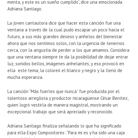
menta, y este es un sueño cumplido”, dice una emocionada
Adriana Santiago.
La joven cantautora dice que hacer esta canción fue una
ventana a través de la cual pudo escapar un poco hacia el
futuro, a sus más grandes deseos y anhelos del bienestar
ahora que nos sentimos solos, con la urgencia de tenernos
cerca, con la angustia de perder a los que amamos. Considera
que una ventana siempre te da la posibilidad de dejar entrar
luz, sonidos bellos, imágenes anhelantes, y eso provocó en
ella este tema, la coloreó el blanco y negro y la llenó de
mucha esperanza.
La canción “Más fuertes que nunca” fue producida por el
talentoso arreglista y productor nicaragüense César Benítez,
quien logró vestirla de manera magistral, mostrando un
excepcional trabajo que será apreciado y reconocido.
Adriana Santiago finaliza señalando lo que ha significado
para ella Expo Compositores: “Para mi es y ha sido una caja