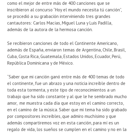
como el mejor de entre más de 400 canciones que se
inscribieron al concurso “Hoy el mundo necesita tú canción”,
se procedió a su grabación interviniendo tres grandes
cantautores: Carlos Macías, Miguel Luna y Luis Padilla,
además de la autora de la hermosa canción.
Se recibieron canciones de todo el Continente Americano,
además de España, enviaron temas de Argentina, Chile, Brasil,
Cuba, Costa Rica, Guatemala, Estados Unidos, Ecuador, Perú,
República Dominicana y de México.
“Saber que mi canción ganó entre más de 400 temas de todo
el continente, fue un abrazo y una noticia increíble dentro de
toda esta tormenta, y este tipo de reconocimientos a un
trabajo que ha sido constante y al que le he sembrado mucho
amor, me muestra cada día que estoy en el camino correcto,
en el camino de la música. Saber que mi tema ha sido grabado
por compositores increíbles, que admiro muchísimo y que
además compartiremos voz en esta canción, para mí es un
regalo de vida, los sueños se cumplen en el camino y no en la