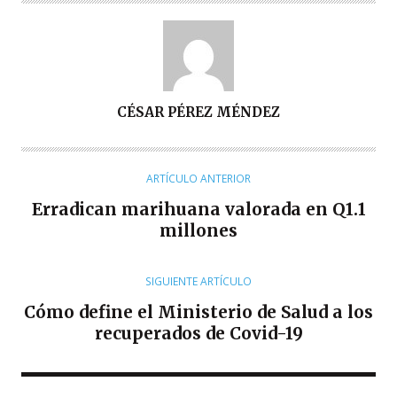
A
CÉSAR PÉREZ MÉNDEZ
U
T
O
ARTÍCULO ANTERIOR
R
Erradican marihuana valorada en Q1.1
millones
SIGUIENTE ARTÍCULO
Cómo define el Ministerio de Salud a los
recuperados de Covid-19