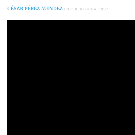
CÉSAR PÉREZ MÉNDEZ
ON 21 JULIO 2020 AT 18:32