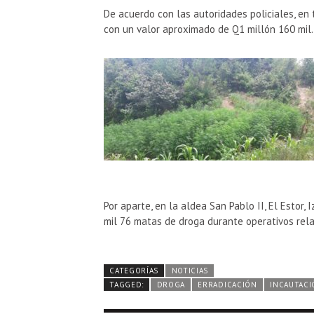
De acuerdo con las autoridades policiales, en 
con un valor aproximado de Q1 millón 160 mil.
Por aparte, en la aldea San Pablo II, El Estor, I
mil 76 matas de droga durante operativos rela
CATEGORÍAS
NOTICIAS
TAGGED:
DROGA
ERRADICACIÓN
INCAUTACI