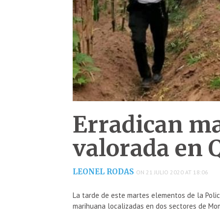
Erradican m
valorada en 
LEONEL RODAS
ON 21 JULIO 2020 AT 18:06
La tarde de este martes elementos de la Policí
marihuana localizadas en dos sectores de Mo