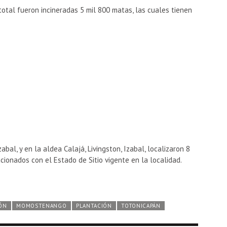
total fueron incineradas 5 mil 800 matas, las cuales tienen
zabal, y en la aldea Calajá, Livingston, Izabal, localizaron 8
cionados con el Estado de Sitio vigente en la localidad.
ÓN
MOMOSTENANGO
PLANTACIÓN
TOTONICAPÁN