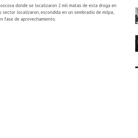
 boscosa donde se localizaron 2 mil matas de esta droga en
 sector localizaron, escondida en un sembradío de milpa,
en fase de aprovechamiento.