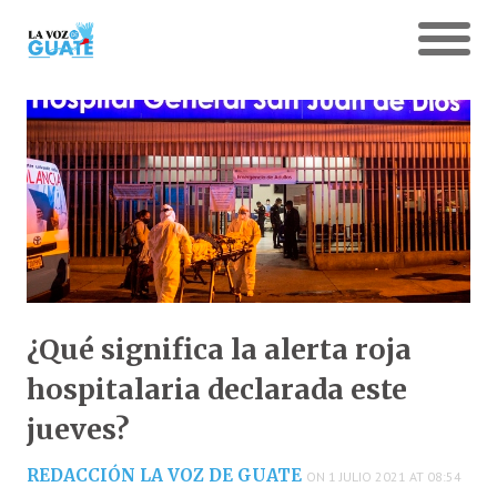
¿Qué significa la alerta roja
hospitalaria declarada este
jueves?
REDACCIÓN LA VOZ DE GUATE
ON 1 JULIO 2021 AT 08:54