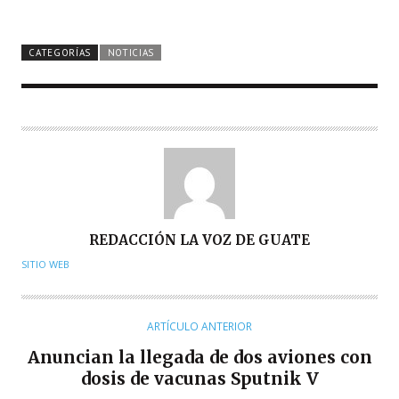
CATEGORÍAS
NOTICIAS
A
REDACCIÓN LA VOZ DE GUATE
U
SITIO WEB
T
O
R
ARTÍCULO ANTERIOR
Anuncian la llegada de dos aviones con
dosis de vacunas Sputnik V