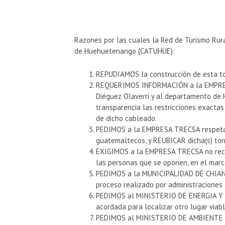
Razones por las cuales la Red de Turismo Rur
de Huehuetenango (CATUHUE):
REPUDIAMOS la construcción de esta tor
REQUERIMOS INFORMACIÓN a la EMPRESA
Diéguez Olaverri y al departamento de
transparencia las restricciones exactas
de dicho cableado.
PEDIMOS a la EMPRESA TRECSA respetar e
guatemaltecos, y REUBICAR dicha(s) torr
EXIGIMOS a la EMPRESA TRECSA no recurri
las personas que se oponen, en el marc
PEDIMOS a la MUNICIPALIDAD DE CHIANTLA
proceso realizado por administraciones 
PEDIMOS al MINISTERIO DE ENERGIA Y M
acordada para localizar otro lugar viable
PEDIMOS al MINISTERIO DE AMBIENTE Y