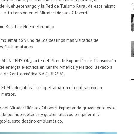
 de Huehuetenango y la Red de Turismo Rural de este mismo
e alta tensión en el Mirador Diéguez Olaverri.
ismo Rural de Huehuetenango:
blemático y uno de los destinos más visitados de
los Cuchumatanes.
DE ALTA TENSION, parte del Plan de Expansión de Transmisión
e energía eléctrica en Centro América y México, llevado a
a de Centroamérica S.A (TRECSA).
El Mirador, aldea La Capellanía, en el cual se ubican
 metros.
 del Mirador Diéguez Olaverri, impactando gravemente este
nio de los huehuetecos y guatemaltecos en general, y
gable, este destino emblemático.