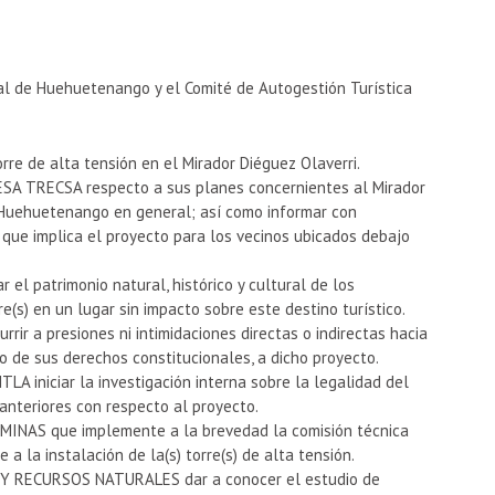
al de Huehuetenango y el Comité de Autogestión Turística
re de alta tensión en el Mirador Diéguez Olaverri.
 TRECSA respecto a sus planes concernientes al Mirador
 Huehuetenango en general; así como informar con
 que implica el proyecto para los vecinos ubicados debajo
l patrimonio natural, histórico y cultural de los
e(s) en un lugar sin impacto sobre este destino turístico.
r a presiones ni intimidaciones directas o indirectas hacia
o de sus derechos constitucionales, a dicho proyecto.
 iniciar la investigación interna sobre la legalidad del
anteriores con respecto al proyecto.
INAS que implemente a la brevedad la comisión técnica
 a la instalación de la(s) torre(s) de alta tensión.
 RECURSOS NATURALES dar a conocer el estudio de