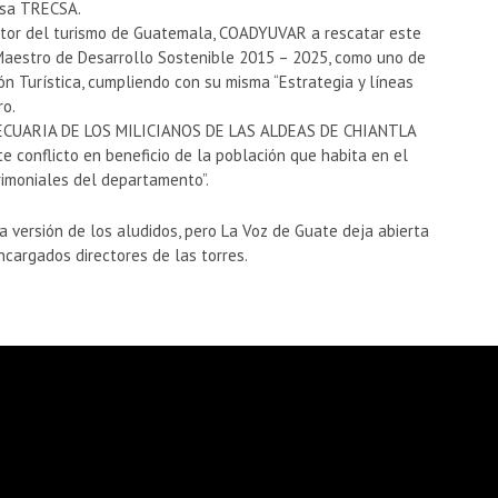
esa TRECSA.
tor del turismo de Guatemala, COADYUVAR a rescatar este
Maestro de Desarrollo Sostenible 2015 – 2025, como uno de
ión Turística, cumpliendo con su misma “Estrategia y líneas
ro.
CUARIA DE LOS MILICIANOS DE LAS ALDEAS DE CHIANTLA
ste conflicto en beneficio de la población que habita en el
rimoniales del departamento”.
a versión de los aludidos, pero La Voz de Guate deja abierta
ncargados directores de las torres.