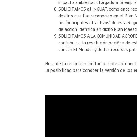
impacto ambiental otorgado a la empr
SOLICITAMOS al INGUAT, como ente rec
destino que fue reconocido en el Plan 
los “principales atractivos” de esta Reg
de acción” definida en dicho Plan Maest
SOLICITAMOS A LA COMUNIDAD AGROPE
contribuir a la resolución pacífica de e
cantón El Mirador y de los recursos pat
Nota de la redacción: no fue posible obtener l
la posibilidad para conocer la versión de los e