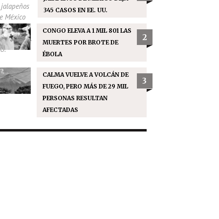
345 CASOS EN EE. UU.
CONGO ELEVA A 1 MIL 801 LAS
2
MUERTES POR BROTE DE
ÉBOLA
CALMA VUELVE A VOLCÁN DE
3
FUEGO, PERO MÁS DE 29 MIL
PERSONAS RESULTAN
AFECTADAS