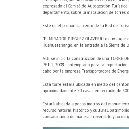
expresado el Comité de Autogestión Turística
departamento, sobre la instalación de torres d
Este es el pronunciamiento de la Red de Tur
“El MIRADOR DIEGUEZ OLAVERRI es un lugar em
Huehuetenango, en la entrada a la Sierra de 
Allí, se inició la construcción de una TORRE 
PET 1-2009 contemplado para la exportación d
cabo por la empresa Transportadora de Energí
Esta torre estará ubicada en medio del cantón 
aproximadamente 50 casas en un radio de 300
Estará ubicada a pocos metros del monumento
recurso natural, histórico y cultural, patrimo
contaminando de manera irreversible y no miti