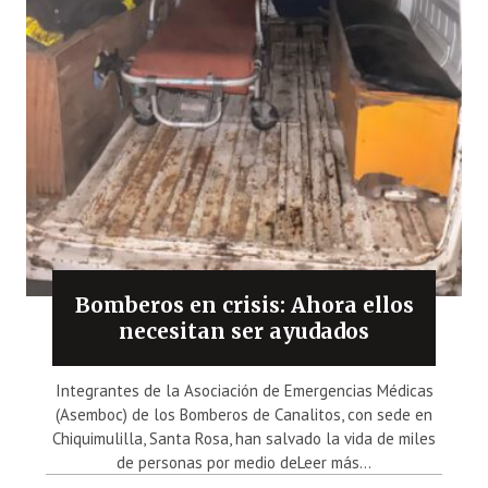
Bomberos en crisis: Ahora ellos
necesitan ser ayudados
Integrantes de la Asociación de Emergencias Médicas
(Asemboc) de los Bomberos de Canalitos, con sede en
Chiquimulilla, Santa Rosa, han salvado la vida de miles
de personas por medio deLeer más...