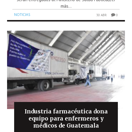
más...
NOTICIAS
30 ABR
0
Industria farmacéutica dona
equipo para enfermeros y
médicos de Guatemala