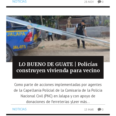
NOTICIAS
28 NOV
0
LO BUENO DE GUATE | Policías
construyen vivienda para vecino
Como parte de acciones implementadas por agentes
de la Capellanía Policial de la Comisaría de la Policía
Nacional Civil (PNC) en Jalapa y con apoyo de
donaciones de ferreterías yLeer más...
NOTICIAS
13 MAR
0