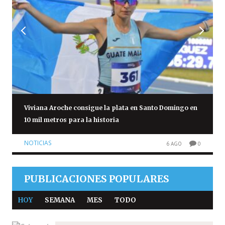
Viviana Aroche consigue la plata en Santo Domingo en
10 mil metros para la historia
NOTICIAS
6 AGO
0
PUBLICACIONES POPULARES
HOY
SEMANA
MES
TODO