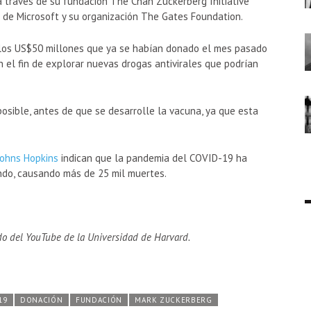
 través de su fundación The Chan Zuckerberg Initiative
 de Microsoft y su organización The Gates Foundation.
 los US$50 millones que ya se habían donado el mes pasado
 el fin de explorar nuevas drogas antivirales que podrían
posible, antes de que se desarrolle la vacuna, ya que esta
Johns Hopkins
indican que la pandemia del COVID-19 ha
ndo, causando más de 25 mil muertes.
do del YouTube de la Universidad de Harvard.
19
DONACIÓN
FUNDACIÓN
MARK ZUCKERBERG