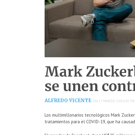
Mark Zuckerb
se unen cont
ALFREDO VICENTE
ON 27 MARZO 2020 AT 09
Los multimillonarios tecnológicos Mark Zucker
tratamientos para el COVID-19, que ha causa