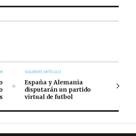
OR
SIGUIENTE ARTÍCULO
o
España y Alemania
o
disputarán un partido
s
virtual de futbol