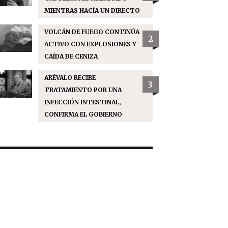
MIENTRAS HACÍA UN DIRECTO
VOLCÁN DE FUEGO CONTINÚA
2
ACTIVO CON EXPLOSIONES Y
CAÍDA DE CENIZA
ARÉVALO RECIBE
3
TRATAMIENTO POR UNA
INFECCIÓN INTESTINAL,
CONFIRMA EL GOBIERNO