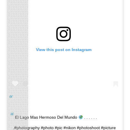
View this post on Instagram
El Lago Mas Hermoso Del Mundo
. . . . . .
.#photography #photo #pic #nikon #photoshoot #picture