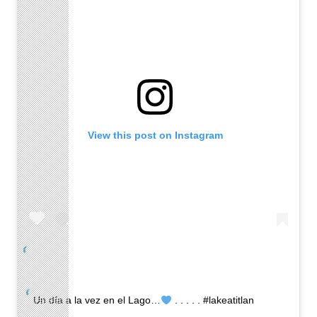
View this post on Instagram
Un día a la vez en el Lago…
. . . . . #lakeatitlan