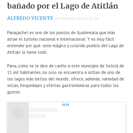
bañado por el Lago de Atitlán
ALFREDO VICENTE
ON 7 MARZO 2020 AT 07:58
Panajachel es uno de los puntos de Guatemala que más
atrae el turismo nacional e internacional. Y es muy fácil
entender por qué: este mágico y colorido pueblo del Lago de
Atitlán lo tiene todo.
Pana, como se le dice de cariño a este municipio de Sololá de
11 mil habitantes, no solo se encuentra a orillas de uno de
los lagos más bellos del mundo; ofrece, además, variedad de
vistas, hospedajes y ofertas gastronómicas para todos los
gustos.