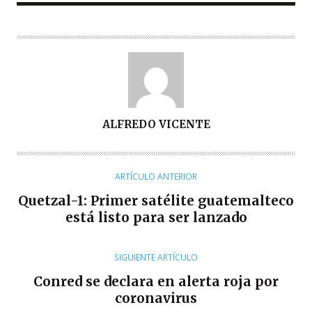
A
ALFREDO VICENTE
U
T
O
ARTÍCULO ANTERIOR
R
Quetzal-1: Primer satélite guatemalteco
está listo para ser lanzado
SIGUIENTE ARTÍCULO
Conred se declara en alerta roja por
coronavirus