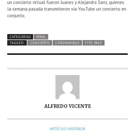
un concierto virtual fueron Juanes y Alejandro Sanz, quienes
la semana pasada transmitieron vía YouTube un concierto en
conjunto.
CATEGORÍAS
VIRAL
TAGGED:
CONCIERTO
CORONAVIRUS
FITO PÁEZ
A
ALFREDO VICENTE
U
T
O
ARTÍCULO ANTERIOR