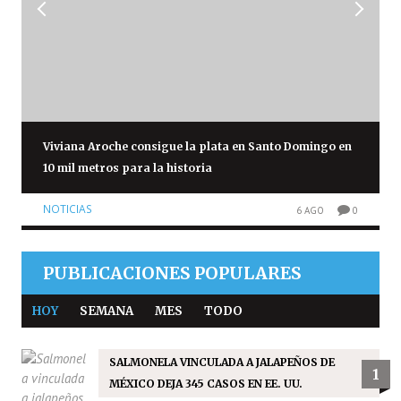
Viviana Aroche consigue la plata en Santo Domingo en
10 mil metros para la historia
NOTICIAS
6 AGO
0
PUBLICACIONES POPULARES
HOY
SEMANA
MES
TODO
SALMONELA VINCULADA A JALAPEÑOS DE
1
MÉXICO DEJA 345 CASOS EN EE. UU.