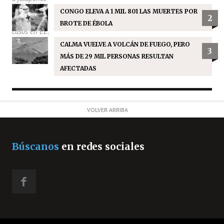
CONGO ELEVA A 1 MIL 801 LAS MUERTES POR
2
BROTE DE ÉBOLA
CALMA VUELVE A VOLCÁN DE FUEGO, PERO
3
MÁS DE 29 MIL PERSONAS RESULTAN
AFECTADAS
VOLVER ARRIBA
Búscanos
en redes sociales