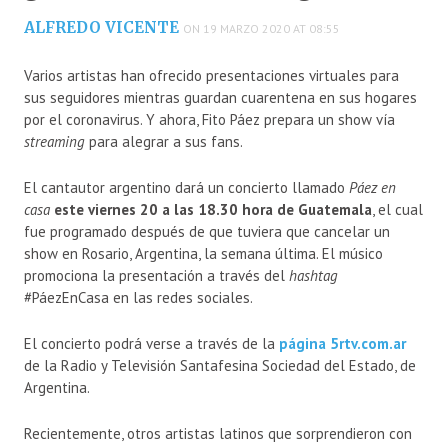
ALFREDO VICENTE
ON 19 MARZO 2020 AT 08:55
Varios artistas han ofrecido presentaciones virtuales para
sus seguidores mientras guardan cuarentena en sus hogares
por el coronavirus. Y ahora, Fito Páez prepara un show vía
streaming
para alegrar a sus fans.
El cantautor argentino dará un concierto llamado
Páez en
casa
este viernes 20 a las 18.30 hora de Guatemala
, el cual
fue programado después de que tuviera que cancelar un
show en Rosario, Argentina, la semana última. El músico
promociona la presentación a través del
hashtag
#PáezEnCasa en las redes sociales.
El concierto podrá verse a través de la
página 5rtv.com.ar
de la Radio y Televisión Santafesina Sociedad del Estado, de
Argentina.
Recientemente, otros artistas latinos que sorprendieron con