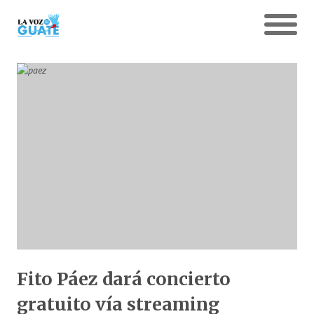
Fito Páez dará concierto
gratuito vía streaming