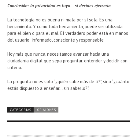
Conclusión: la privacidad es tuya… si decides ejercerla
La tecnología no es buena ni mala por sí sola. Es una
herramienta. Y como toda herramienta, puede ser utilizada
para el bien o para el mal. El verdadero poder está en manos
del usuario: informado, consciente y responsable.
Hoy más que nunca, necesitamos avanzar hacia una
ciudadanía digital que sepa preguntar, entender y decidir con
criterio.
La pregunta no es solo “¿quién sabe más de ti?”, sino “¿cuánto
estás dispuesto a enseñar… sin saberlo?”.
CATEGORÍAS
OPINIONES