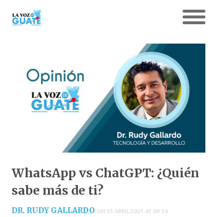
WhatsApp vs ChatGPT: ¿Quién
sabe más de ti?
DR. RUDY GALLARDO
ON 15 ABRIL 2025 AT 09:14