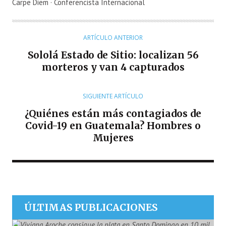
U
Carpe Diem · Conferencista Internacional
T
O
R
ARTÍCULO ANTERIOR
Sololá Estado de Sitio: localizan 56
morteros y van 4 capturados
SIGUIENTE ARTÍCULO
¿Quiénes están más contagiados de
Covid-19 en Guatemala? Hombres o
Mujeres
ÚLTIMAS PUBLICACIONES