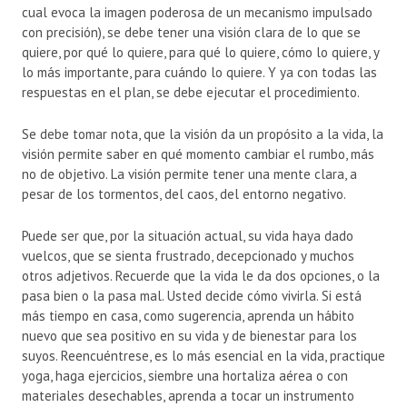
cual evoca la imagen poderosa de un mecanismo impulsado
con precisión), se debe tener una visión clara de lo que se
quiere, por qué lo quiere, para qué lo quiere, cómo lo quiere, y
lo más importante, para cuándo lo quiere. Y ya con todas las
respuestas en el plan, se debe ejecutar el procedimiento.
Se debe tomar nota, que la visión da un propósito a la vida, la
visión permite saber en qué momento cambiar el rumbo, más
no de objetivo. La visión permite tener una mente clara, a
pesar de los tormentos, del caos, del entorno negativo.
Puede ser que, por la situación actual, su vida haya dado
vuelcos, que se sienta frustrado, decepcionado y muchos
otros adjetivos. Recuerde que la vida le da dos opciones, o la
pasa bien o la pasa mal. Usted decide cómo vivirla. Si está
más tiempo en casa, como sugerencia, aprenda un hábito
nuevo que sea positivo en su vida y de bienestar para los
suyos. Reencuéntrese, es lo más esencial en la vida, practique
yoga, haga ejercicios, siembre una hortaliza aérea o con
materiales desechables, aprenda a tocar un instrumento