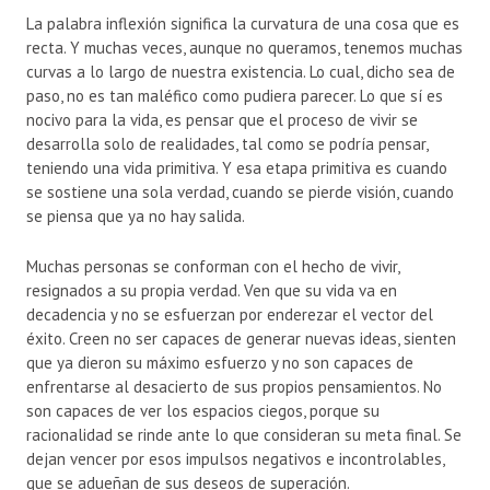
La palabra inflexión significa la curvatura de una cosa que es
recta. Y muchas veces, aunque no queramos, tenemos muchas
curvas a lo largo de nuestra existencia. Lo cual, dicho sea de
paso, no es tan maléfico como pudiera parecer. Lo que sí es
nocivo para la vida, es pensar que el proceso de vivir se
desarrolla solo de realidades, tal como se podría pensar,
teniendo una vida primitiva. Y esa etapa primitiva es cuando
se sostiene una sola verdad, cuando se pierde visión, cuando
se piensa que ya no hay salida.
Muchas personas se conforman con el hecho de vivir,
resignados a su propia verdad. Ven que su vida va en
decadencia y no se esfuerzan por enderezar el vector del
éxito. Creen no ser capaces de generar nuevas ideas, sienten
que ya dieron su máximo esfuerzo y no son capaces de
enfrentarse al desacierto de sus propios pensamientos. No
son capaces de ver los espacios ciegos, porque su
racionalidad se rinde ante lo que consideran su meta final. Se
dejan vencer por esos impulsos negativos e incontrolables,
que se adueñan de sus deseos de superación.