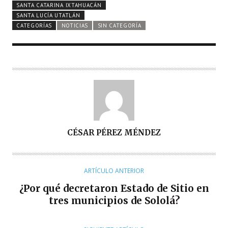
SANTA CATARINA IXTAHUACÁN
SANTA LUCÍA UTATLÁN
CATEGORÍAS
NOTICIAS
SIN CATEGORÍA
A
CÉSAR PÉREZ MÉNDEZ
U
T
O
ARTÍCULO ANTERIOR
R
¿Por qué decretaron Estado de Sitio en
tres municipios de Sololá?