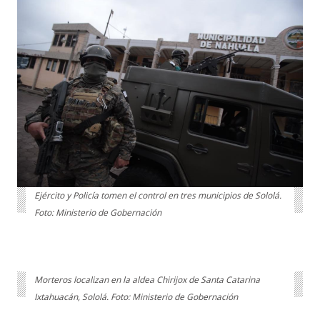
Ejército y Policía tomen el control en tres municipios de Sololá.
Foto: Ministerio de Gobernación
Morteros localizan en la aldea Chirijox de Santa Catarina
Ixtahuacán, Sololá. Foto: Ministerio de Gobernación