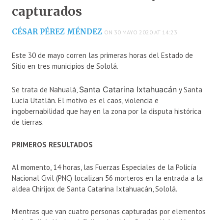
capturados
CÉSAR PÉREZ MÉNDEZ
ON 30 MAYO 2020 AT 14:23
Este 30 de mayo corren las primeras horas del Estado de
Sitio en tres municipios de Sololá.
Santa Catarina Ixtahuacán
Se trata de Nahualá,
y Santa
Lucía Utatlán. El motivo es el caos, violencia e
ingobernabilidad que hay en la zona por la disputa histórica
de tierras.
PRIMEROS RESULTADOS
Al momento, 14 horas, las Fuerzas Especiales de la Policía
Nacional Civil (PNC) localizan 56 morteros en la entrada a la
aldea Chirijox de Santa Catarina Ixtahuacán, Sololá.
Mientras que van cuatro personas capturadas por elementos