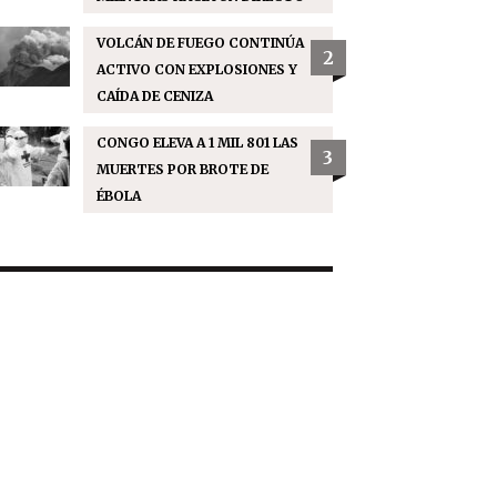
VOLCÁN DE FUEGO CONTINÚA
2
ACTIVO CON EXPLOSIONES Y
CAÍDA DE CENIZA
CONGO ELEVA A 1 MIL 801 LAS
3
MUERTES POR BROTE DE
ÉBOLA