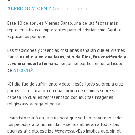
ALFREDO VICENTE
ON 10 ABRIL 2020 AT 10:06
Este 10 de abril es Viernes Santo, una de las fechas más
representativas e importantes para el cristianismo. Aquí te
explicamos por qué.
Las tradiciones y creencias cristianas señalan que el Viernes
Santo
es el día en que Jesús, hijo de Dios, fue crucificado y
tuvo una muerte humana,
según se explica en un artículo
de
Newsweek
.
«El día fue de sufrimiento y dolor. Jesús llevó su propia cruz
para ser crucificado, con una corona de espinas sobre su
cabeza, lo cual es representado con muchas imágenes
religiosas», agrega el portal.
Jesucristo murió en la cruz para que se le perdonaran todos
los pecados a la humanidad y se nos abrieran a todos las
puertas al cielo, escribe
Newsweek
. «Eso implica que, sin el