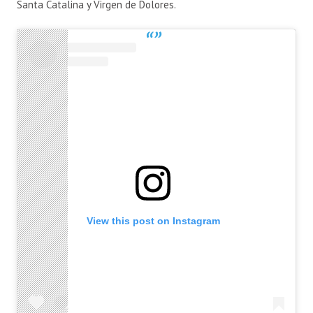
Santa Catalina y Virgen de Dolores.
View this post on Instagram