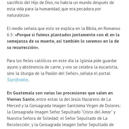
sacrificio del Hijo de Dios, no habría un mundo después de
esta vida para la humanidad, que era pecadora por
naturaleza».
El medio señala que esto se explica en la Biblia, en Romanos
6:5:
«Porque si fuimos plantados juntamente con él en la
semejanza de su muerte, así también lo seremos en la de
su resurrección».
Para los fieles católicos en este día la Iglesia pide guardar
ayuno y abstinencia de carne, y «no se celebra la eucaristía,
sino la liturgia de la Pasión del Señor», señala el portal
Significados
.
En Guatemala son varias las procesiones que salen en
Viernes Santo
, entre estas la del Jesús Nazareno de La
Merced y la Consagrada Imagen Santísima Virgen de Dolores;
la Consagrada Imagen Señor Sepultado “Cristo del Amor” y
Nuestra Señora de Soledad; el Señor Sepultado de La
Recolección; y la Consagrada Imagen Señor Sepultado de