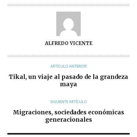
A
ALFREDO VICENTE
U
T
O
ARTÍCULO ANTERIOR
R
Tikal, un viaje al pasado de la grandeza
maya
SIGUIENTE ARTÍCULO
Migraciones, sociedades económicas
generacionales