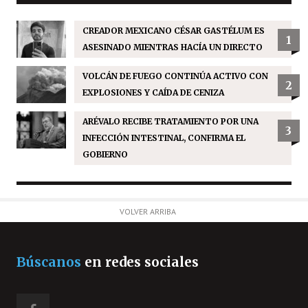
CREADOR MEXICANO CÉSAR GASTÉLUM ES
1
ASESINADO MIENTRAS HACÍA UN DIRECTO
VOLCÁN DE FUEGO CONTINÚA ACTIVO CON
2
EXPLOSIONES Y CAÍDA DE CENIZA
ARÉVALO RECIBE TRATAMIENTO POR UNA
3
INFECCIÓN INTESTINAL, CONFIRMA EL
GOBIERNO
VOLVER ARRIBA
Búscanos
en redes sociales