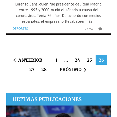
Lorenzo Sanz, quien fue presidente del Real Madrid
entre 1995 y 2000, murió el sábado a causa del
coronavirus. Tenía 76 años. De acuerdo con medios
españoles, el empresario llevabaLeer más...
DEPORTES
22 MAR
0
ANTERIOR
1
…
24
25
26
27
28
PRÓXIMO
ÚLTIMAS PUBLICACIONES