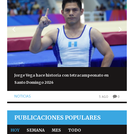
Jorge Vega hace historia con tetracampeonato en
Santo Domingo 2026
NOTICIAS
5 AGO
0
PUBLICACIONES POPULARES
HOY
SEMANA
MES
TODO